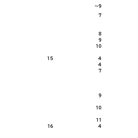
～9
7
8
9
10
15
4
4
7
9
10
11
16
4