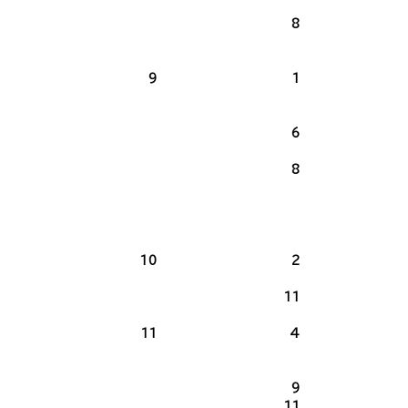
8
9
1
2
6
8
10
2
11
11
4
9
11