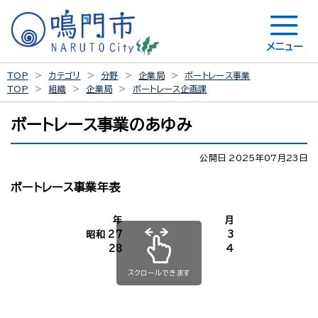
メニュー
TOP
カテゴリ
分野
企業局
ボートレース事業
TOP
組織
企業局
ボートレース企画課
ボートレース事業のあゆみ
公開日 2025年07月23日
ボートレース事業年表
年
月
昭和 27
3
28
4
スクロールできます