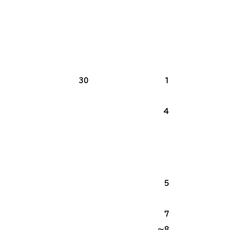
30
1
4
5
7
～8