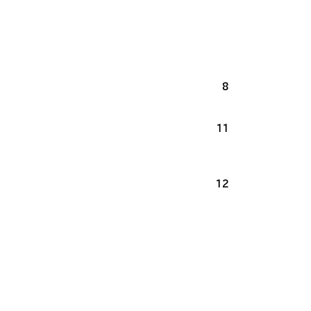
8
11
12