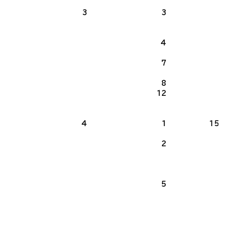
3
3
4
7
8
2
12
4
1
15・
2
5