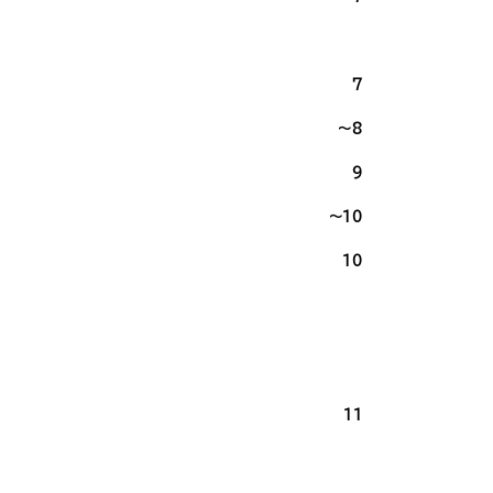
7
～8
9
～10
10
11