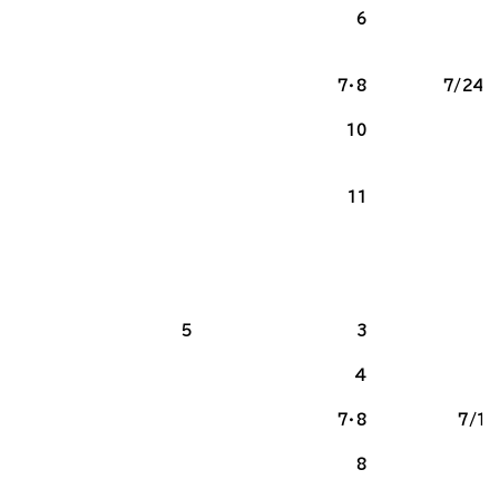
6
7・8
7/24～
10
11
2
5
3
4
7・8
7/1
8
1