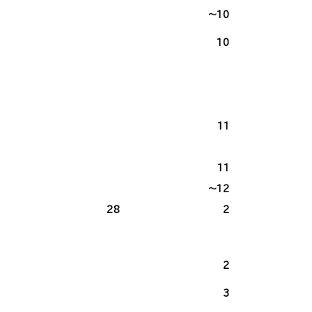
～10
10
2
11
11
～12
28
2
2
3