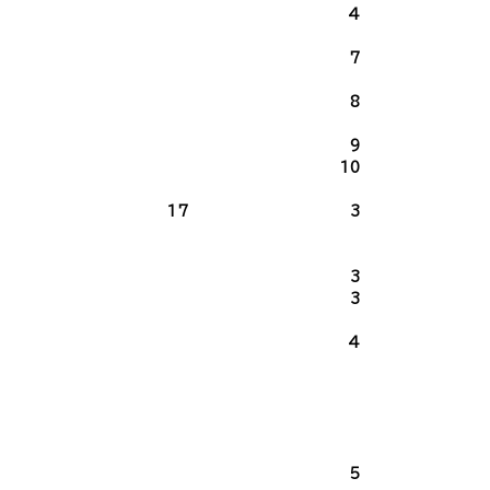
4
7
8
9
10
17
3
3
3
4
5