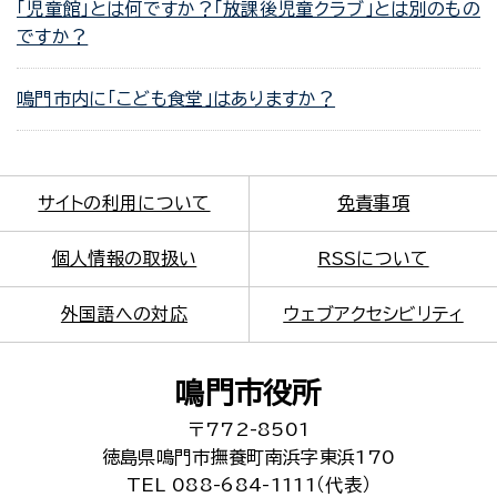
「児童館」とは何ですか？「放課後児童クラブ」とは別のもの
ですか？
鳴門市内に「こども食堂」はありますか？
サイトの利用について
免責事項
個人情報の取扱い
RSSについて
外国語への対応
ウェブアクセシビリティ
鳴門市役所
〒772-8501
徳島県鳴門市撫養町南浜字東浜170
TEL 088-684-1111（代表）