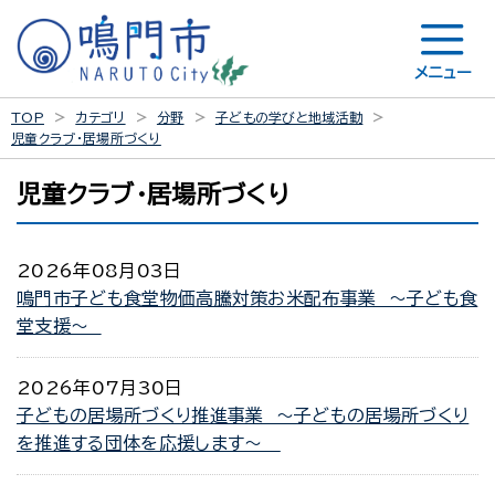
メニュー
TOP
カテゴリ
分野
子どもの学びと地域活動
児童クラブ・居場所づくり
児童クラブ・居場所づくり
2026年08月03日
鳴門市子ども食堂物価高騰対策お米配布事業 ～子ども食
堂支援～
2026年07月30日
子どもの居場所づくり推進事業 ～子どもの居場所づくり
を推進する団体を応援します～