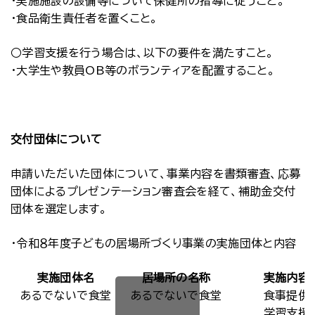
・実施施設の設備等について保健所の指導に従うこと。
・食品衛生責任者を置くこと。
○学習支援を行う場合は、以下の要件を満たすこと。
・大学生や教員OB等のボランティアを配置すること。
交付団体について
申請いただいた団体について、事業内容を書類審査、応募
団体によるプレゼンテーション審査会を経て、補助金交付
団体を選定します。
・令和８年度子どもの居場所づくり事業の実施団体と内容
実施団体名
居場所の名称
実施内容
あるでないで食堂
あるでないで食堂
食事提供
学習支援