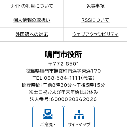
サイトの利用について
免責事項
個人情報の取扱い
RSSについて
外国語への対応
ウェブアクセシビリティ
鳴門市役所
〒772-8501
徳島県鳴門市撫養町南浜字東浜170
TEL 088-684-1111（代表）
開庁時間：午前8時30分～午後5時15分
※土日祝および年末年始はお休み
法人番号：6000020362026
ご意見・
サイトマップ