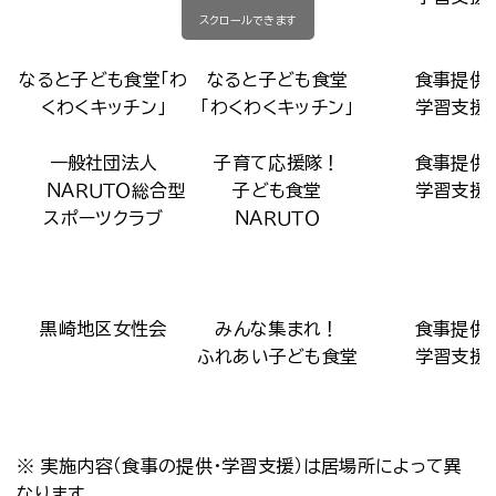
スクロールできます
なると子ども食堂「わ
なると子ども食堂
食事提供
くわくキッチン」
「わくわくキッチン」
学習支援
一般社団法人
子育て応援隊！
食事提供
ＮＡＲＵＴＯ総合型
子ども食堂
学習支援
スポーツクラブ
ＮＡＲＵＴＯ
黒崎地区女性会
みんな集まれ！
食事提供
ふれあい子ども食堂
学習支援
※ 実施内容（食事の提供・学習支援）は居場所によって異
なります。