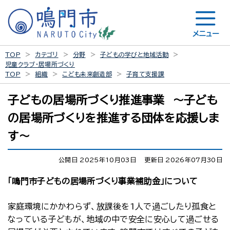
メニュー
TOP
カテゴリ
分野
子どもの学びと地域活動
児童クラブ・居場所づくり
TOP
組織
こども未来創造部
子育て支援課
子どもの居場所づくり推進事業 ～子ども
の居場所づくりを推進する団体を応援しま
す～
公開日 2025年10月03日
更新日 2026年07月30日
「鳴門市子どもの居場所づくり事業補助金」について
家庭環境にかかわらず、放課後を1人で過ごしたり孤食と
なっている子どもが、地域の中で安全に安心して過ごせる