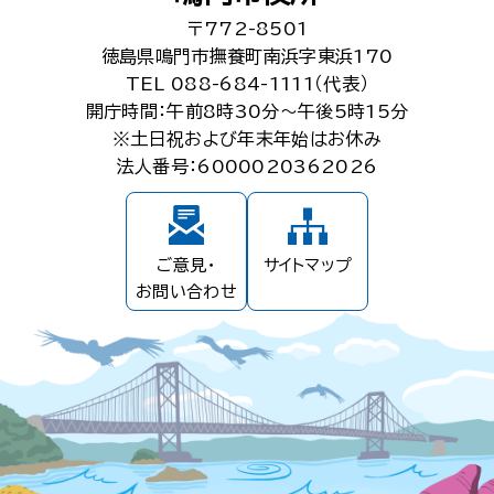
〒772-8501
徳島県鳴門市撫養町南浜字東浜170
TEL 088-684-1111（代表）
開庁時間：午前8時30分～午後5時15分
※土日祝および年末年始はお休み
法人番号：6000020362026
ご意見・
サイトマップ
お問い合わせ