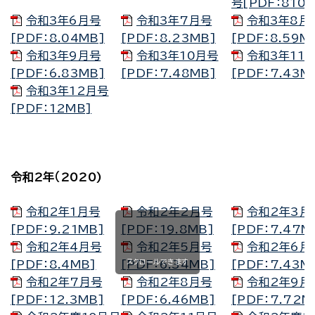
号[PDF：810K
令和3年6月号
令和3年7月号
令和3年8月
[PDF：8.04MB]
[PDF：8.23MB]
[PDF：8.59M
令和3年9月号
令和3年10月号
令和3年11
[PDF：6.83MB]
[PDF：7.48MB]
[PDF：7.43M
令和3年12月号
[PDF：12MB]
令和2年（2020)
令和2年1月号
令和2年2月号
令和2年3月
[PDF：9.21MB]
[PDF：19.8MB]
[PDF：7.47M
令和2年4月号
令和2年5月号
令和2年6月
スクロールできます
[PDF：8.4MB]
[PDF：6.34MB]
[PDF：7.43M
令和2年7月号
令和2年8月号
令和2年9月
[PDF：12.3MB]
[PDF：6.46MB]
[PDF：7.72M