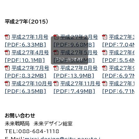
平成27年（2015）
平成27年1月号
平成27年2月号
平成27年3
[PDF：6.33MB]
[PDF：9.68MB]
[PDF：7.04M
平成27年4月号
平成27年5月号
平成27年6
スクロールできます
[PDF：10.1MB]
[PDF：5.08MB]
[PDF：5.54M
平成27年7月号
平成27年8月号
平成27年9
[PDF：8.32MB]
[PDF：13.9MB]
[PDF：6.97M
平成27年10月号
平成27年11月号
平成27年1
[PDF：6.35MB]
[PDF：7.49MB]
[PDF：6.71M
お問い合わせ
未来戦略局 未来デザイン総室
TEL
：088-684-1118