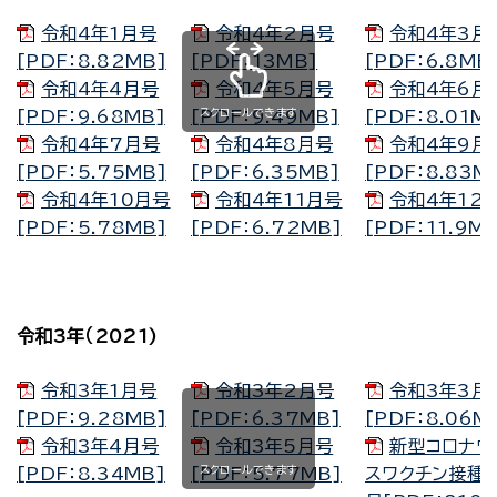
令和4年1月号
令和4年2月号
令和4年3月
[PDF：8.82MB]
[PDF：13MB]
[PDF：6.8MB
令和4年4月号
令和4年5月号
令和4年6月
スクロールできます
[PDF：9.68MB]
[PDF：9.49MB]
[PDF：8.01M
令和4年7月号
令和4年8月号
令和4年9月
[PDF：5.75MB]
[PDF：6.35MB]
[PDF：8.83M
令和4年10月号
令和4年11月号
令和4年12
[PDF：5.78MB]
[PDF：6.72MB]
[PDF：11.9M
令和3年（2021)
令和3年1月号
令和3年2月号
令和3年3月
[PDF：9.28MB]
[PDF：6.37MB]
[PDF：8.06M
令和3年4月号
令和3年5月号
新型コロナウ
スクロールできます
[PDF：8.34MB]
[PDF：5.77MB]
スワクチン接種