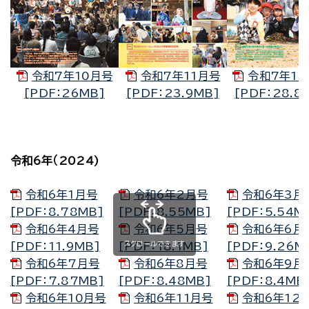
令和7年10月号
令和7年11月号
令和7年1
[PDF：26MB]
[PDF：23.9MB]
[PDF：28.8
令和6年（2024)
令和6年1月号
令和6年2月号
令和6年3月
[PDF：8.78MB]
[PDF：8.55MB]
[PDF：5.54M
令和6年4月号
令和6年5月号
令和6年6月
スクロールできます
[PDF：11.9MB]
[PDF：18.1MB]
[PDF：9.26M
令和6年7月号
令和6年8月号
令和6年9月
[PDF：7.87MB]
[PDF：8.48MB]
[PDF：8.4MB
令和6年10月号
令和6年11月号
令和6年12