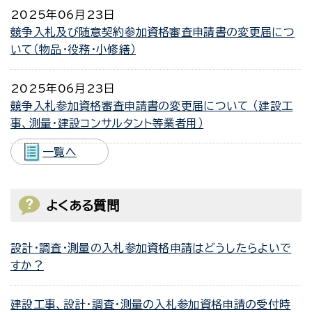
2025年06月23日
競争入札及び随意契約参加資格審査申請書の変更届につ
いて（物品・役務・小修繕）
2025年06月23日
競争入札参加資格審査申請書の変更届について （建設工
事、測量・建設コンサルタント等業者用）
一覧へ
よくある質問
設計・調査・測量の入札参加資格申請はどうしたらよいで
すか？
建設工事、設計・調査・測量の入札参加資格申請の受付時