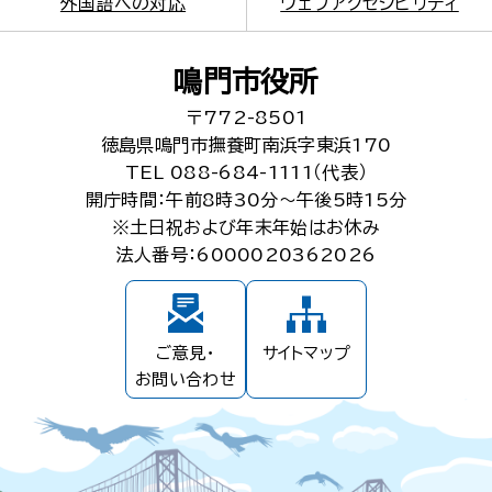
外国語への対応
ウェブアクセシビリティ
鳴門市役所
〒772-8501
徳島県鳴門市撫養町南浜字東浜170
TEL 088-684-1111（代表）
開庁時間：午前8時30分～午後5時15分
※土日祝および年末年始はお休み
法人番号：6000020362026
ご意見・
サイトマップ
お問い合わせ