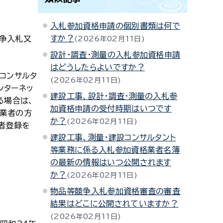
入札参加資格申請の個別書類は何で
すか？
争入札又
2026年02月11日
設計・調査・測量の入札参加資格申請
はどうしたらよいですか？
コンサルタ
2026年02月11日
ンターネッ
建設工事、設計・調査・測量の入札参
る場合は、
加資格申請の受付時期はいつです
事業者の方
か？
2026年02月11日
者登録を
建設工事、測量・建設コンサルタント
等業務に係る入札参加資格業者名簿
の最新の情報はいつ公開されます
か？
2026年02月11日
物品等競争入札参加資格審査の審査
結果はどこに公開されていますか？
2026年02月11日