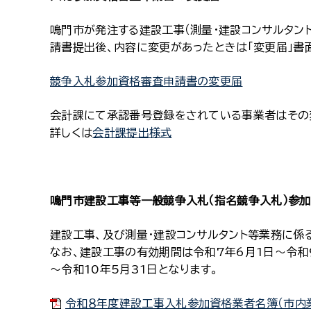
鳴門市が発注する建設工事（測量・建設コンサルタン
請書提出後、内容に変更があったときは「変更届」書
競争入札参加資格審査申請書の変更届
会計課にて承認番号登録をされている事業者はその
詳しくは
会計課提出様式
鳴門市建設工事等一般競争入札（指名競争入札）参
建設工事、及び測量・建設コンサルタント等業務に係
なお、建設工事の有効期間は令和7年6月1日～令和9
～令和10年5月31日となります。
令和８年度建設工事入札参加資格業者名簿（市内業者