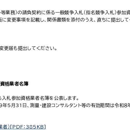
ト等業務）の請負契約に係る一般競争入札（指名競争入札）参加
面に変更事項を記載し、関係書類を添付のうえ、直ちに提出して
変更届も提出してください。
加資格業者名簿
る入札参加資格業者名簿を公表します。
年5月31日、測量・建設コンサルタント等の有効期間は令和８
）[PDF：385KB]