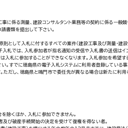
事に係る測量、建設コンサルタント業務等の契約に係る一般競
申請書類を提出して下さい。
原則として入札に付するすべての案件（建設工事及び測量・建設
子入札では、入札参加者が指名通知の受信や入札書の送信はイ
者は入札に参加することができなくなります。入札参加を希望す
さい。すでに徳島県の電子入札システムに利用者登録している
す。ただし、徳島県と鳴門市で委任先が異なる場合は新たに利用
合を除くほか、入札に参加できません。
い者及び破産手続開始の決定を受けて復権を得ない者。