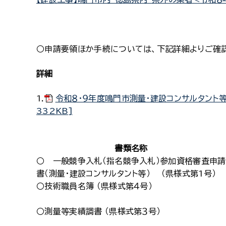
○申請要領ほか手続については、下記詳細よりご確
詳細
1.
令和８・９年度鳴門市測量・建設コンサルタント
332KB]
書類名称
○ 一般競争入札（指名競争入札）参加資格審査申請
書（測量・建設コンサルタント等） （県様式第1号）
○技術職員名簿 （県様式第４号）
○測量等実績調書 （県様式第３号）