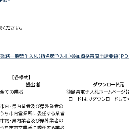
認ください。
等業務一般競争入札（指名競争入札）参加資格審査申請要領[PD
【各様式】
提出者
ダウンロード元
全ての業者
徳島県電子入札ホームページ【
ロード】よりダウンロードして
市内・県内業者及び県外業者の
うち市内営業所に委任する業者
市内・県内業者及び県外業者の
うち市内営業所に委任する業者