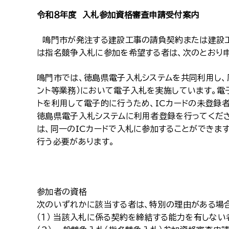
令和８年度 入札参加資格審査申請受付案内
鳴門市が発注する建設工事の請負契約または建設工
は指名競争入札に参加を希望する者は、次のとおり
鳴門市では、徳島県電子入札システムを共同利用し、
ント等業務）において電子入札を実施しています。電
トを利用して電子的に行うため、ICカードの未登録
徳島県電子入札システムに利用者登録を行ってくだ
は、同一のICカードで入札に参加することができま
行う必要があります。
参加者の資格
次のいずれかに該当する者は、特別の理由がある場
（１） 当該入札に係る契約を締結する能力を有しな