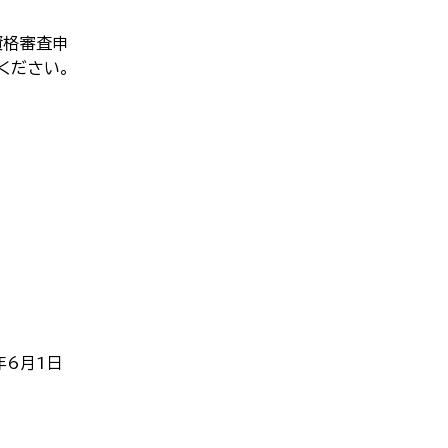
資格審査申
ください。
年6月1日