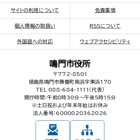
サイトの利用について
免責事項
個人情報の取扱い
RSSについて
外国語への対応
ウェブアクセシビリティ
鳴門市役所
〒772-8501
徳島県鳴門市撫養町南浜字東浜170
TEL 088-684-1111（代表）
開庁時間：午前8時30分～午後5時15分
※土日祝および年末年始はお休み
法人番号：6000020362026