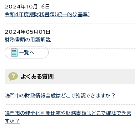
2024年10月16日
令和４年度版財務書類（統一的な基準）
2024年05月01日
財務書類の用語解説
一覧へ
よくある質問
鳴門市の財政情報全般はどこで確認できますか？
鳴門市の健全化判断比率や財務書類はどこで確認できま
すか？