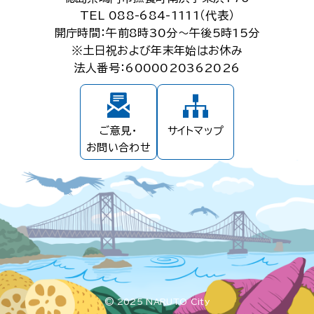
TEL 088-684-1111（代表）
開庁時間：午前8時30分～午後5時15分
※土日祝および年末年始はお休み
法人番号：6000020362026
ご意見・
サイトマップ
お問い合わせ
© 2025 NARUTO City