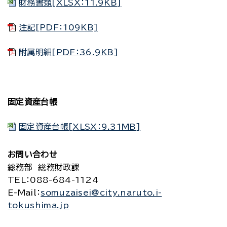
財務書類[XLSX：11.9KB]
注記[PDF：109KB]
附属明細[PDF：36.9KB]
固定資産台帳
固定資産台帳[XLSX：9.31MB]
お問い合わせ
総務部 総務財政課
TEL
：088-684-1124
E-Mail
：
somuzaisei@city.naruto.i-
tokushima.jp