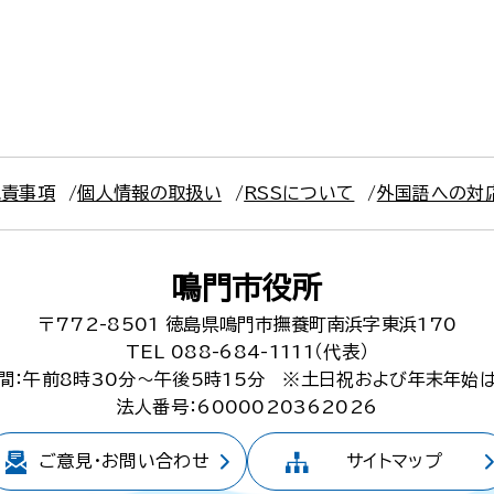
免責事項
個人情報の取扱い
RSSについて
外国語への対
鳴門市役所
〒772-8501
徳島県鳴門市撫養町南浜字東浜170
TEL 088-684-1111（代表）
間：午前8時30分～午後5時15分
※土日祝および年末年始
法人番号：6000020362026
ご意見・
お問い合わせ
サイトマップ