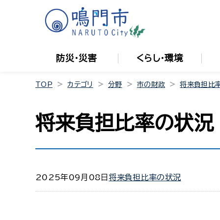
防災・災害
くらし・環境
TOP
カテゴリ
分野
市の財政
将来負担比
将来負担比率の状況
2025年09月08日
将来負担比率の状況