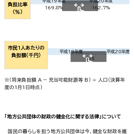
平成19年度
平成20年度
負担比率
169.8%
162.7%
（％）
スクロールできます
市民1人あたりの
平成19年度
平成20年度
負担額（千円）
315
スクロールできます
※（将来負担額 A − 充当可能財源等 B） ÷ 人口（決算年
度の1月1日時点）
「地方公共団体の財政の健全化に関する法律」について
国民の暮らしを担う地方公共団体は今、健全な財政を維