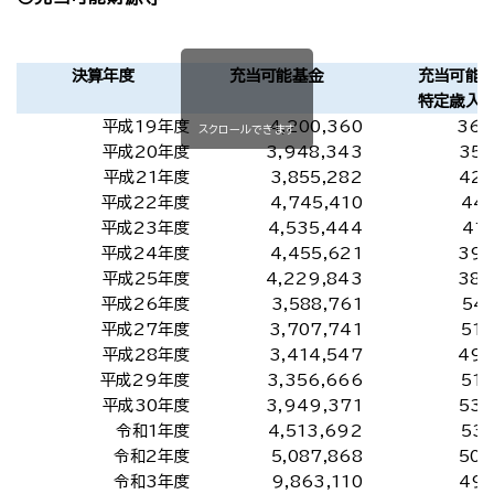
決算年度
充当可能基金
充当可能
特定歳入
平成19年度
4,200,360
363
スクロールできます
平成20年度
3,948,343
353
平成21年度
3,855,282
428
平成22年度
4,745,410
445
平成23年度
4,535,444
411
平成24年度
4,455,621
393
平成25年度
4,229,843
386
平成26年度
3,588,761
542
平成27年度
3,707,741
512
平成28年度
3,414,547
494
平成29年度
3,356,666
510
平成30年度
3,949,371
533
令和1年度
4,513,692
531
令和2年度
5,087,868
508
令和3年度
9,863,110
497