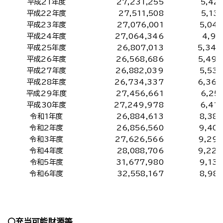
平成21年度
27,231,255
5,42
平成22年度
27,511,508
5,13
平成23年度
27,076,001
5,04
平成24年度
27,064,346
4,91
平成25年度
26,807,013
5,349
平成26年度
26,568,686
5,492
平成27年度
26,882,039
5,53
平成28年度
26,734,337
6,366
平成29年度
27,456,661
6,25
平成30年度
27,249,978
6,41
令和1年度
26,884,613
8,38
令和2年度
26,856,560
9,404
令和3年度
27,626,566
9,290
令和4年度
28,088,706
9,225
令和5年度
31,677,980
9,132
令和6年度
32,558,167
8,98
○充当可能財源等