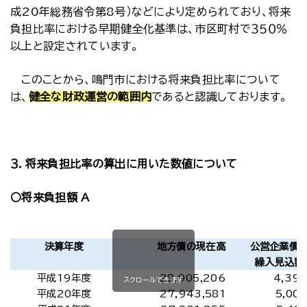
成20年総務省令第8号）などにより定められており、将来
負担比率における早期健全化基準は、市区町村で３５０％
以上と設定されています。
このことから、鳴門市における将来負担比率について
は、
健全な財政運営の範囲内
であると認識しております。
３．将来負担比率の算出に用いた数値について
○将来負担額 A
決算年度
地方債の現在高
公営企業債
繰入見込額
平成19年度
28,905,206
4,398
スクロールできます
平成20年度
27,943,581
5,00