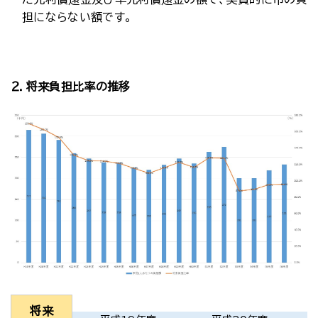
担にならない額です。
２．将来負担比率の推移
将来