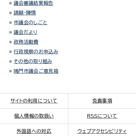
議会審議結果報告
請願・陳情
市議会のしごと
議会だより
政務活動費
行政視察のお申込み
その他の取り組み
鳴門市議会ご意見箱
サイトの利用について
免責事項
個人情報の取扱い
RSSについて
外国語への対応
ウェブアクセシビリティ