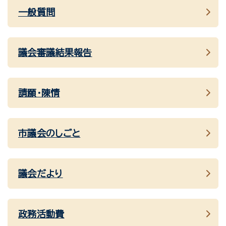
一般質問
議会審議結果報告
請願・陳情
市議会のしごと
議会だより
政務活動費