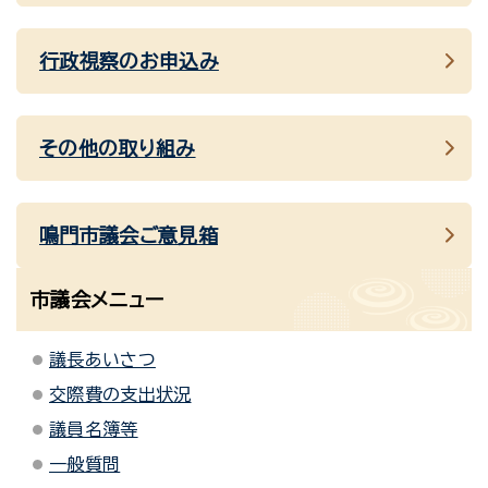
行政視察のお申込み
その他の取り組み
鳴門市議会ご意見箱
市議会メニュー
議長あいさつ
交際費の支出状況
議員名簿等
一般質問