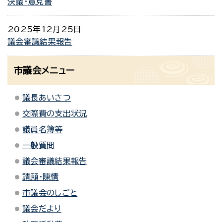
決議・意見書
2025年12月25日
議会審議結果報告
市議会メニュー
議長あいさつ
交際費の支出状況
議員名簿等
一般質問
議会審議結果報告
請願・陳情
市議会のしごと
議会だより