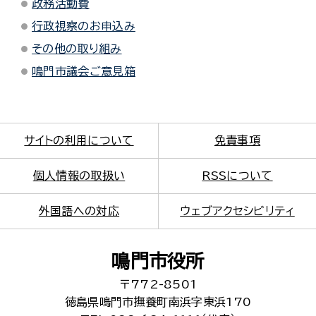
政務活動費
行政視察のお申込み
その他の取り組み
鳴門市議会ご意見箱
サイトの利用について
免責事項
個人情報の取扱い
RSSについて
外国語への対応
ウェブアクセシビリティ
鳴門市役所
〒772-8501
徳島県鳴門市撫養町南浜字東浜170