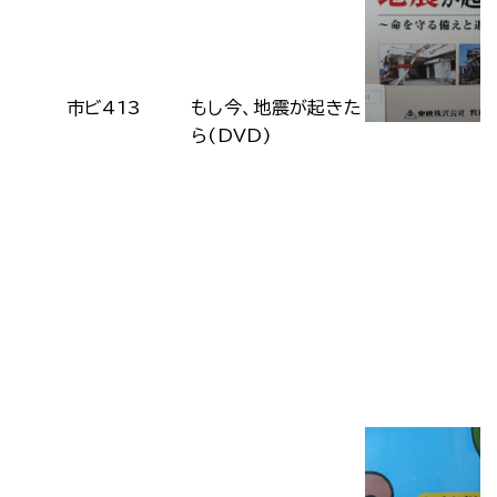
市ビ413
もし今、地震が起きた
ら(DVD)