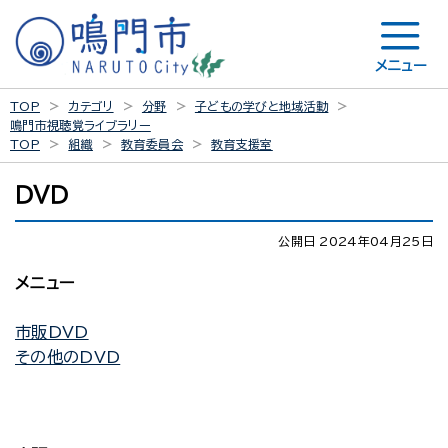
メニュー
TOP
カテゴリ
分野
子どもの学びと地域活動
鳴門市視聴覚ライブラリー
TOP
組織
教育委員会
教育支援室
ＤＶＤ
公開日 2024年04月25日
メニュー
市販DVD
その他のDVD