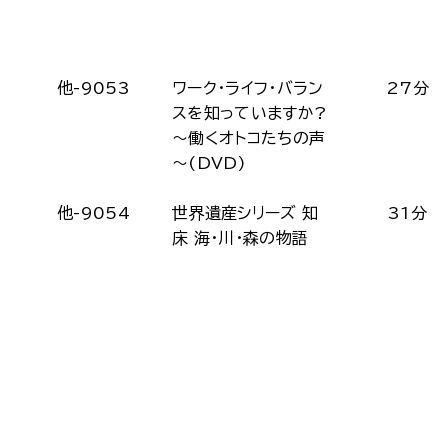
他-9053
ワーク・ライフ・バラン
27分
スを知っていますか?
～働くオトコたちの声
～(DVD)
他-9054
世界遺産シリーズ 知
31分
床 海・川・森の物語