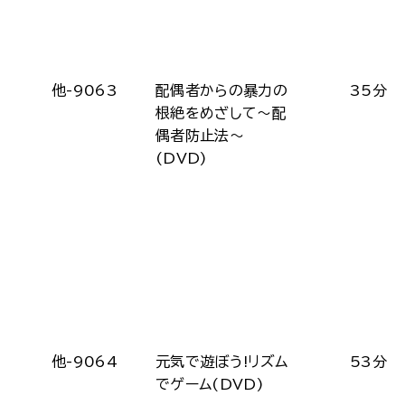
他-9063
配偶者からの暴力の
35分
根絶をめざして～配
偶者防止法～
(DVD)
他-9064
元気で遊ぼう!リズム
53分
でゲーム(DVD)