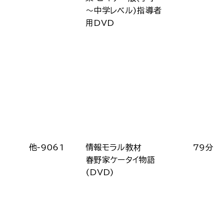
～中学レベル)指導者
用DVD
他-9061
情報モラル教材
79分
春野家ケータイ物語
(DVD)