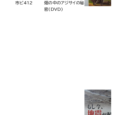
市ビ412
畑の中のアジサイの秘
密(DVD)