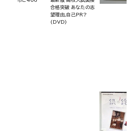
市ビ406
最新版 高校入試面接
合格突破 あなたの志
望理由,自己PR?
(DVD)