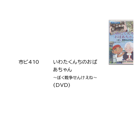
市ビ410
いわたくんちのおば
あちゃん
～ぼく戦争せんけえね～
(DVD)