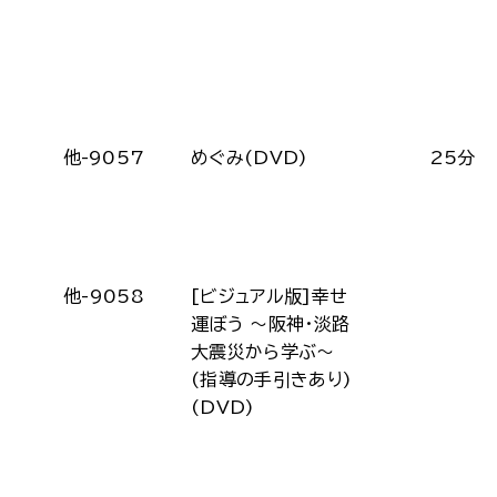
他-9057
めぐみ(DVD)
25分
他-9058
[ビジュアル版]幸せ
運ぼう ～阪神・淡路
大震災から学ぶ～
(指導の手引きあり)
(DVD)