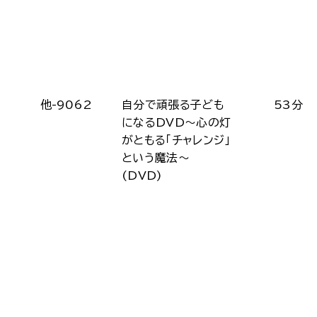
他-9062
自分で頑張る子ども
53分
になるDVD～心の灯
がともる「チャレンジ」
という魔法～
(DVD)