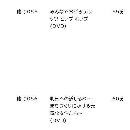
他-9055
みんなでおどろう!レ
55分
ッツ ヒップ ホップ
(DVD)
他-9056
明日への道しるべ～
60分
まちづくりにかける元
気な女性たち～
(DVD)