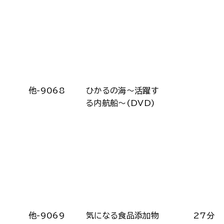
他-9068
ひかるの海～活躍す
る内航船～(DVD)
他-9069
気になる食品添加物
27分