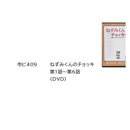
市ビ409
ねずみくんのチョッキ
第1話～第6話
(DVD)