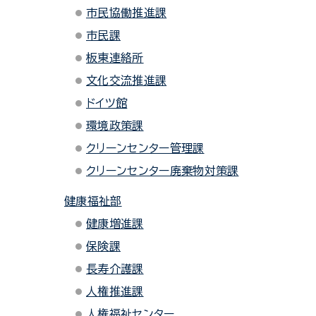
市民協働推進課
市民課
板東連絡所
文化交流推進課
ドイツ館
環境政策課
クリーンセンター管理課
クリーンセンター廃棄物対策課
健康福祉部
健康増進課
保険課
長寿介護課
人権推進課
人権福祉センター