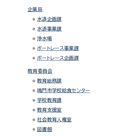
企業局
水道企画課
水道事業課
浄水場
ボートレース事業課
ボートレース企画課
教育委員会
教育総務課
鳴門市学校給食センター
学校教育課
教育支援室
社会教育人権室
図書館