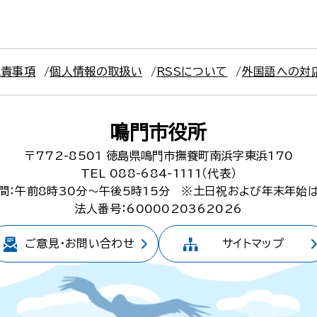
免責事項
個人情報の取扱い
RSSについて
外国語への対
鳴門市役所
〒772-8501
徳島県鳴門市撫養町南浜字東浜170
TEL 088-684-1111（代表）
間：午前8時30分～午後5時15分
※土日祝および年末年始
法人番号：6000020362026
ご意見・
お問い合わせ
サイトマップ