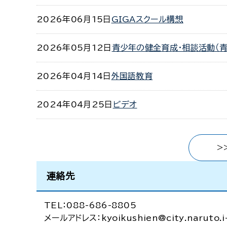
2026年06月15日
GIGAスクール構想
2026年05月12日
青少年の健全育成・相談活動（青
2026年04月14日
外国語教育
2024年04月25日
ビデオ
>
連絡先
TEL：088-686-8805
メールアドレス：kyoikushien@city.naruto.i-