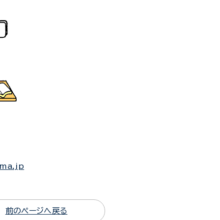
ima.jp
前のページへ戻る