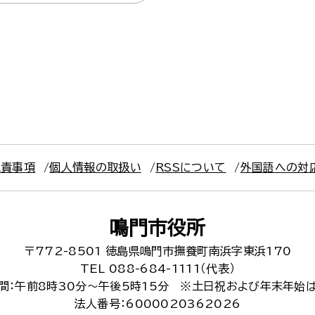
免責事項
個人情報の取扱い
RSSについて
外国語への対
鳴門市役所
〒772-8501
徳島県鳴門市撫養町南浜字東浜170
TEL 088-684-1111（代表）
間：午前8時30分～午後5時15分
※土日祝および年末年始
法人番号：6000020362026