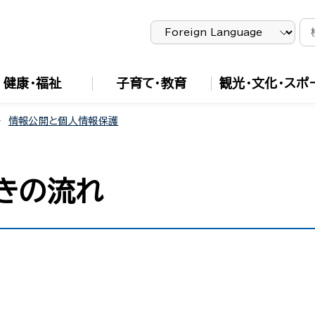
健康・福祉
子育て・教育
観光・文化・スポ
情報公開と個人情報保護
きの流れ