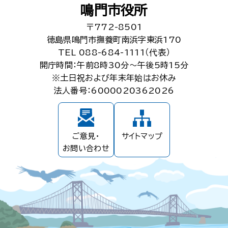
鳴門市役所
〒772-8501
徳島県鳴門市撫養町南浜字東浜170
TEL 088-684-1111（代表）
開庁時間：午前8時30分～午後5時15分
※土日祝および年末年始はお休み
法人番号：6000020362026
ご意見・
サイトマップ
お問い合わせ