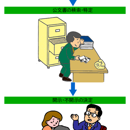
公文書の検索・特定
開示・不開示の決定