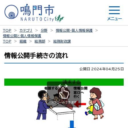
メニュー
TOP
カテゴリ
分野
情報公開・個人情報保護
情報公開と個人情報保護
TOP
組織
総務部
総務財政課
情報公開手続きの流れ
公開日 2024年04月25日
請求する
スクロールできます