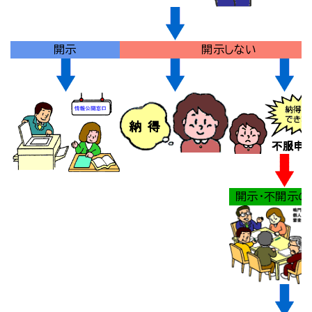
開示
開示しない
開示・不開示の