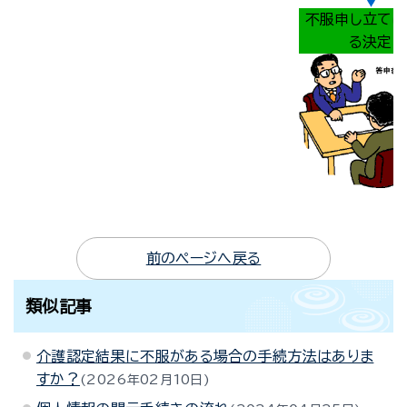
不服申し立てに
る決定
前のページへ戻る
類似記事
介護認定結果に不服がある場合の手続方法はありま
すか？
2026年02月10日