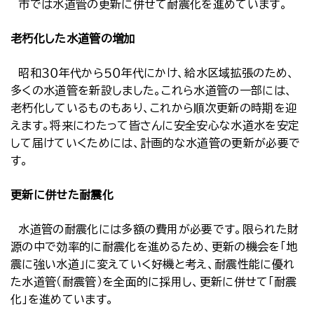
市では水道管の更新に併せて耐震化を進めています。
老朽化した水道管の増加
昭和３０年代から５０年代にかけ、給水区域拡張のため、
多くの水道管を新設しました。これら水道管の一部には、
老朽化しているものもあり、これから順次更新の時期を迎
えます。将来にわたって皆さんに安全安心な水道水を安定
して届けていくためには、計画的な水道管の更新が必要で
す。
更新に併せた耐震化
水道管の耐震化には多額の費用が必要です。限られた財
源の中で効率的に耐震化を進めるため、更新の機会を「地
震に強い水道」に変えていく好機と考え、耐震性能に優れ
た水道管（耐震管）を全面的に採用し、更新に併せて「耐震
化」を進めています。