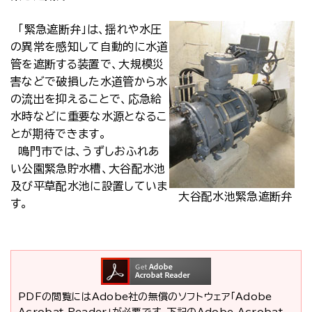
「緊急遮断弁」は、揺れや水圧
の異常を感知して自動的に水道
管を遮断する装置で、大規模災
害などで破損した水道管から水
の流出を抑えることで、応急給
水時などに重要な水源となるこ
とが期待できます。
鳴門市では、うずしおふれあ
い公園緊急貯水槽、大谷配水池
及び平草配水池に設置していま
大谷配水池緊急遮断弁
す。
PDFの閲覧にはAdobe社の無償のソフトウェア「Adobe