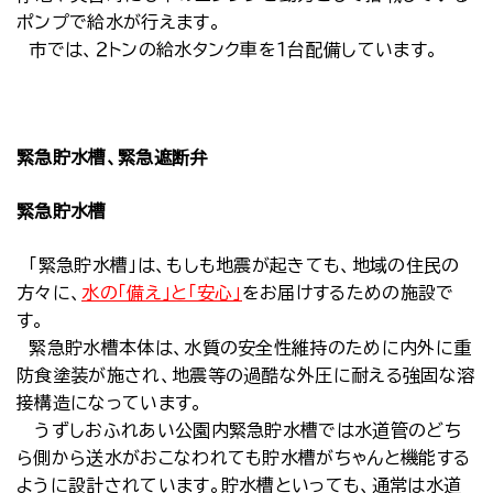
ポンプで給水が行えます。
市では、２トンの給水タンク車を１台配備しています。
緊急貯水槽、緊急遮断弁
緊急貯水槽
「緊急貯水槽」は、もしも地震が起きても、地域の住民の
方々に、
水の「備え」と「安心」
をお届けするための施設で
す。
緊急貯水槽本体は、水質の安全性維持のために内外に重
防食塗装が施され、地震等の過酷な外圧に耐える強固な溶
接構造になっています。
うずしおふれあい公園内緊急貯水槽では水道管のどち
ら側から送水がおこなわれても貯水槽がちゃんと機能する
ように設計されています。貯水槽といっても、通常は水道