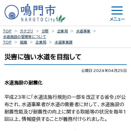
メニュー
TOP
カテゴリ
分野
企業局
水道事業
水道施設の管理等について
TOP
組織
企業局
水道事業課
災害に強い水道を目指して
公開日 2024年04月25日
水道施設の耐震化
平成23年に「水道法施行規則の一部を改正する省令」が公
布され、水道事業者が水道の需要者に対して、水道施設の
耐震性能及び耐震性の向上に関する取組等の状況を毎年1
回以上、情報提供することが義務付けられました。