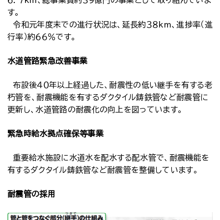
６．７km、総事業費約３９億円の事業として取り組んでいま
す。
令和元年度末での進行状況は、延長約３８km、進捗率（進
行率）約６６％です。
水道管路緊急改善事業
布設後４０年以上経過した、耐震性の低い継手を有する老
朽管を、耐震機能を有するダクタイル鋳鉄管など耐震管に
更新し、水道管路の耐震化の向上を図っています。
緊急時給水拠点確保等事業
重要給水施設に水道水を配水する配水管で、耐震機能を
有するダクタイル鋳鉄管など耐震管を整備しています。
耐震管の採用