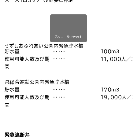
※一人１日３リットル必要と算定
スクロールできます
うずしおふれあい公園内緊急貯水槽
貯水量
・・・・・
１００m3
使用可能人数及び期
・・・・・
１１，０００人／３
間
県総合運動公園内緊急貯水槽
貯水量
・・・・・
１７０m3
使用可能人数及び期
・・・・・
１９，０００人／
間
緊急遮断弁