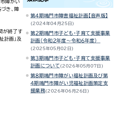
門市障がい
基づき、障
第４期鳴門市障害福祉計画【音声版】
2024年04月25日
間が終了す
第２期鳴門市子ども・子育て支援事業
祉計画」及
計画（令和２年度～令和６年度）
2025年05月02日
第３期鳴門市子ども・子育て支援事業
計画について
2026年05月07日
第８期鳴門市障がい福祉計画及び第
４期鳴門市障がい児福祉計画策定支
援業務
2026年06月26日