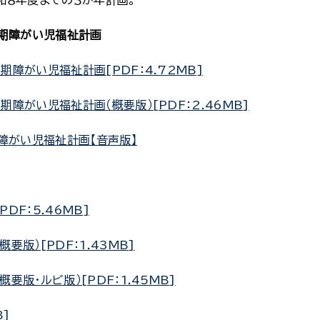
和８年度までの３か年計画。
３期障がい児福祉計画
障がい児福祉計画[PDF：4.72MB]
障がい児福祉計画（概要版）[PDF：2.46MB]
障がい児福祉計画【音声版】
F：5.46MB]
版）[PDF：1.43MB]
版・ルビ版）[PDF：1.45MB]
]