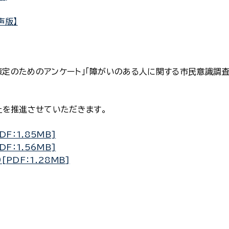
声版】
策定のためのアンケート」「障がいのある人に関する市民意識調査
祉を推進させていただきます。
F：1.85MB]
F：1.56MB]
PDF：1.28MB]