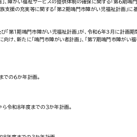
」、障がい福祉サービスの提供体制の確保に関する「第６期鳴
族支援の充実等に関する「第2期鳴門市障がい児福祉計画」に
び「第１期鳴門市障がい児福祉計画」が、令和６年3月に計画期
に向け、新たに「鳴門市障がい者計画」、「第７期鳴門市障がい福
。
までの６か年計画。
から令和８年度までの３か年計画。