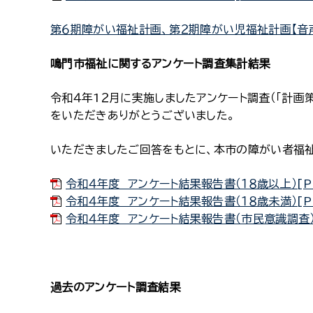
第６期障がい福祉計画、第２期障がい児福祉計画【音
鳴門市福祉に関するアンケート調査集計結果
令和４年1２月に実施しましたアンケート調査（「計画
をいただきありがとうございました。
いただきましたご回答をもとに、本市の障がい者福
令和４年度 アンケート結果報告書（１８歳以上）[PD
令和４年度 アンケート結果報告書（１８歳未満）[PD
令和４年度 アンケート結果報告書（市民意識調査）[
過去のアンケート調査結果