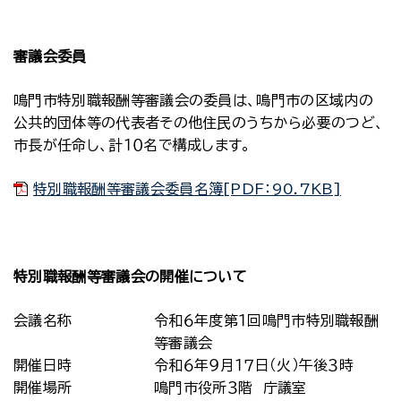
審議会委員
鳴門市特別職報酬等審議会の委員は、鳴門市の区域内の
公共的団体等の代表者その他住民のうちから必要のつど、
市長が任命し、計１０名で構成します。
特別職報酬等審議会委員名簿[PDF：90.7KB]
特別職報酬等審議会の開催について
会議名称
令和６年度第１回鳴門市特別職報酬
等審議会
開催日時
令和６年９月１７日（火）午後３時
開催場所
鳴門市役所３階 庁議室