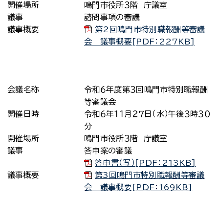
開催場所
鳴門市役所３階 庁議室
議事
諮問事項の審議
議事概要
第2回鳴門市特別職報酬等審議
会 議事概要[PDF：227KB]
会議名称
令和６年度第３回鳴門市特別職報酬
等審議会
開催日時
令和６年１１月２７日（水）午後３時３０
分
開催場所
鳴門市役所３階 庁議室
議事
答申案の審議
答申書（写）[PDF：213KB]
議事概要
第3回鳴門市特別職報酬等審議
会 議事概要[PDF：169KB]