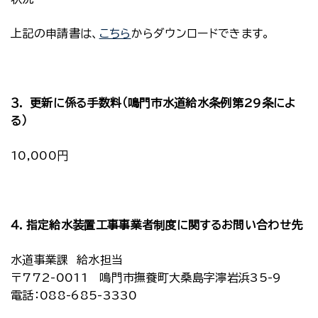
上記の申請書は、
こちら
からダウンロードできます。
３． 更新に係る手数料（鳴門市水道給水条例第29条によ
る）
10,000円
４．指定給水装置工事事業者制度に関するお問い合わせ先
水道事業課 給水担当
〒772-0011 鳴門市撫養町大桑島字濘岩浜35-9
電話：088-685-3330