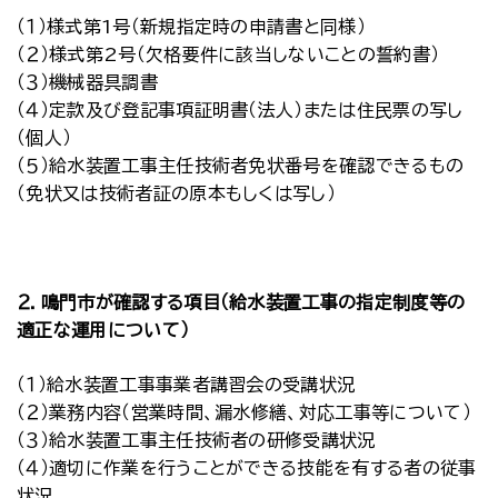
（１）様式第1号（新規指定時の申請書と同様）
（２）様式第2号（欠格要件に該当しないことの誓約書）
（３）機械器具調書
（４）定款及び登記事項証明書（法人）または住民票の写し
（個人）
（５）給水装置工事主任技術者免状番号を確認できるもの
（免状又は技術者証の原本もしくは写し）
２．鳴門市が確認する項目（給水装置工事の指定制度等の
適正な運用について）
（１）給水装置工事事業者講習会の受講状況
（２）業務内容（営業時間、漏水修繕、対応工事等について）
（３）給水装置工事主任技術者の研修受講状況
（４）適切に作業を行うことができる技能を有する者の従事
状況