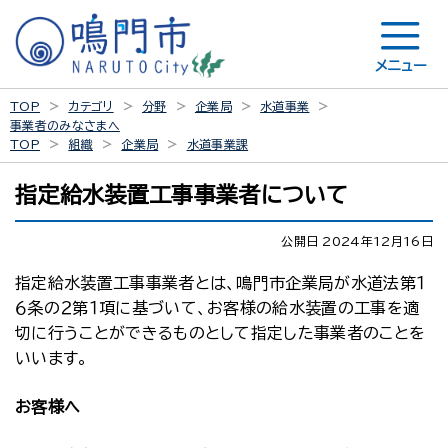
メニュー
TOP
カテゴリ
分野
企業局
水道事業
事業者のみなさまへ
TOP
組織
企業局
水道事業課
指定給水装置工事事業者について
公開日 2024年12月16日
指定給水装置工事事業者とは、鳴門市企業局が水道法第１
６条の２第１項に基づいて、お客様の給水装置の工事を適
切に行うことができるものとして指定した事業者のことを
いいます。
お客様へ