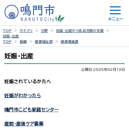
メニュー
TOP
カテゴリ
分野
妊娠・出産から乳幼児期の支援
妊娠・出産
TOP
組織
健康福祉部
健康増進課
妊娠・出産
公開日 2025年02月13日
妊娠されているかたへ
妊娠がわかったら
鳴門市こども家庭センター
産前・産後ケア事業