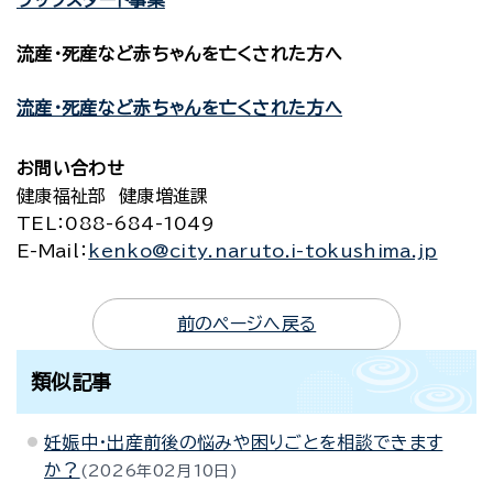
ブックスタート事業
流産・死産など赤ちゃんを亡くされた方へ
流産・死産など赤ちゃんを亡くされた方へ
お問い合わせ
健康福祉部 健康増進課
TEL
：088-684-1049
E-Mail
：
kenko@city.naruto.i-tokushima.jp
前のページへ戻る
類似記事
妊娠中・出産前後の悩みや困りごとを相談できます
か？
2026年02月10日