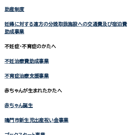
助産制度
妊婦に対する遠方の分娩取扱施設への交通費及び宿泊費
助成事業
不妊症・不育症のかたへ
不妊治療費助成事業
不育症治療支援事業
赤ちゃんが生まれたかたへ
赤ちゃん誕生
鳴門市新生児出産祝い金事業