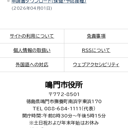
申請書ダウンロード（保健・予防接種）
2026年04月01日
サイトの利用について
免責事項
個人情報の取扱い
RSSについて
外国語への対応
ウェブアクセシビリティ
鳴門市役所
〒772-8501
徳島県鳴門市撫養町南浜字東浜170
TEL 088-684-1111（代表）
開庁時間：午前8時30分～午後5時15分
※土日祝および年末年始はお休み