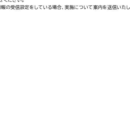
せください。
」情報の受信設定をしている場合、実施について案内を送信いたし