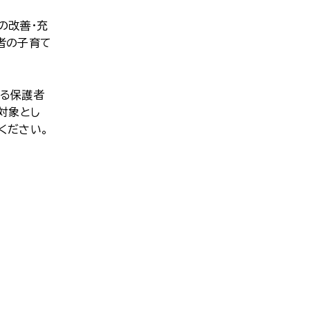
の改善・充
者の子育て
いる保護者
対象とし
ください。