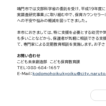
鳴門市では文部科学省の委託を受け、平成１９年度に「
実調査研究事業」に取り組む中で、保育カウンセラ
への不安や悩みの軽減を図ってきました。
本市におきましては、特に支援を必要とする幼児や
も多いことなどから、保護者が気軽に相談できる支援
て、専門家による定期教育相談を実施します。お子
お問い合わせ
こども未来創造部 こども保育教育課
TEL
：088-684-1657
E-Mail
：
kodomohoikukyoiku@city.naruto.