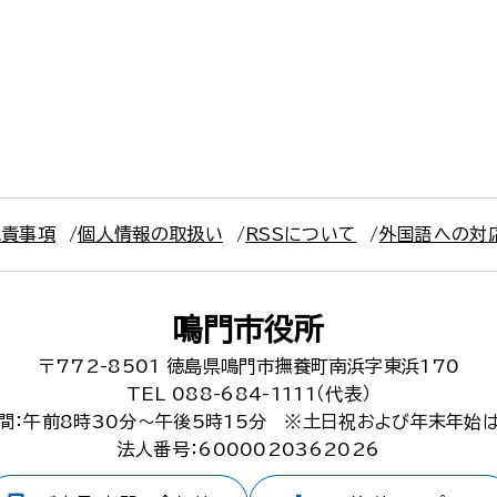
免責事項
個人情報の取扱い
RSSについて
外国語への対
鳴門市役所
〒772-8501
徳島県鳴門市撫養町南浜字東浜170
TEL 088-684-1111（代表）
間：午前8時30分～午後5時15分
※土日祝および年末年始
法人番号：6000020362026