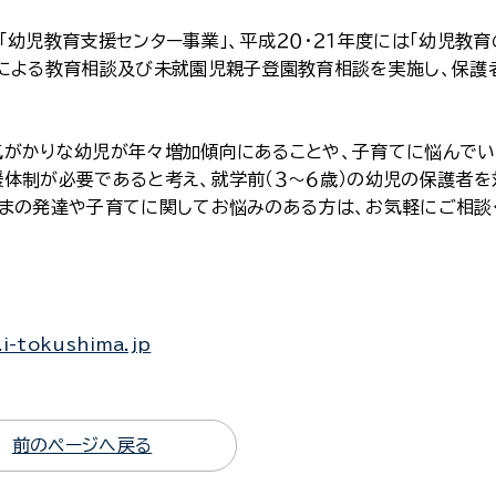
幼児教育支援センター事業」、平成２０・２１年度には「幼児教育
ーによる教育相談及び未就園児親子登園教育相談を実施し、保護
気がかりな幼児が年々増加傾向にあることや、子育てに悩んで
体制が必要であると考え、就学前（３～６歳）の幼児の保護者を
さまの発達や子育てに関してお悩みのある方は、お気軽にご相談
i-tokushima.jp
前のページへ戻る