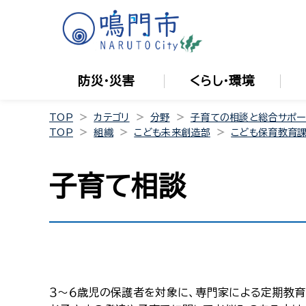
防災・災害
くらし・環境
TOP
カテゴリ
分野
子育ての相談と総合サポー
TOP
組織
こども未来創造部
こども保育教育
子育て相談
３～６歳児の保護者を対象に、専門家による定期教育