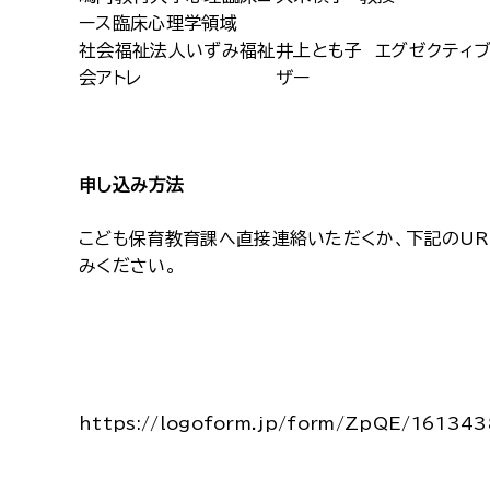
ース臨床心理学領域
社会福祉法人いずみ福祉
井上とも子 エグゼクティブ
会アトレ
ザー
申し込み方法
こども保育教育課へ直接連絡いただくか、下記のUR
みください。
https://logoform.jp/form/ZpQE/161343