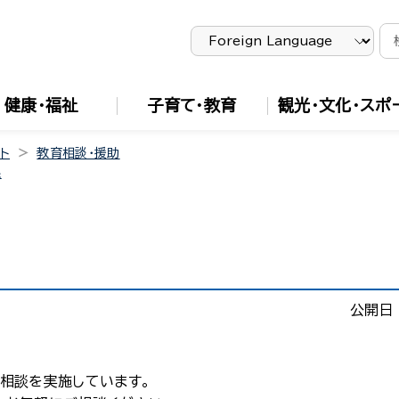
健康・福祉
子育て・教育
観光・文化・スポ
ト
教育相談・援助
課
公開日 
相談を実施しています。