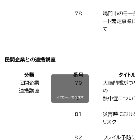
78
鳴門市のモータ
ート競走事業に
て
民間企業との連携講座
分類
番号
タイトル
民間企業
79
大鳴門橋がつな
連携講座
の
スクロールできます
80
熱中症について
81
災害時における
リスク
82
フレイル予防に