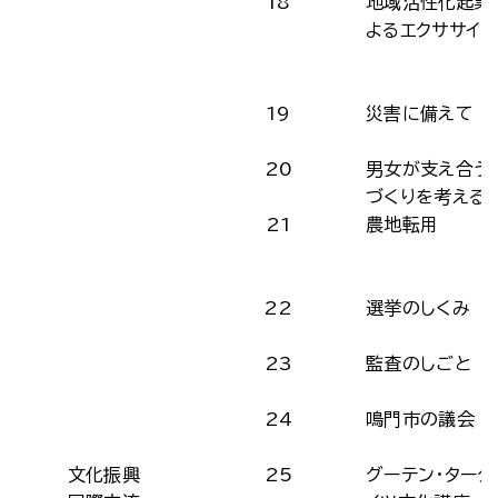
18
地域活性化起業
よるエクササイ
19
災害に備えて
20
男女が支え合う
づくりを考える
21
農地転用
22
選挙のしくみ
23
監査のしごと
24
鳴門市の議会
文化振興
25
グーテン・ターク