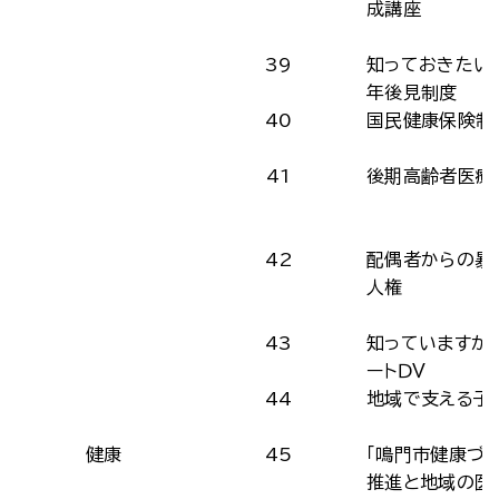
成講座
39
知っておきたい
年後見制度
40
国民健康保険制
41
後期高齢者医療
42
配偶者からの暴
人権
43
知っていますか
ートＤＶ
44
地域で支える子
健康
45
「鳴門市健康づ
推進と地域の医