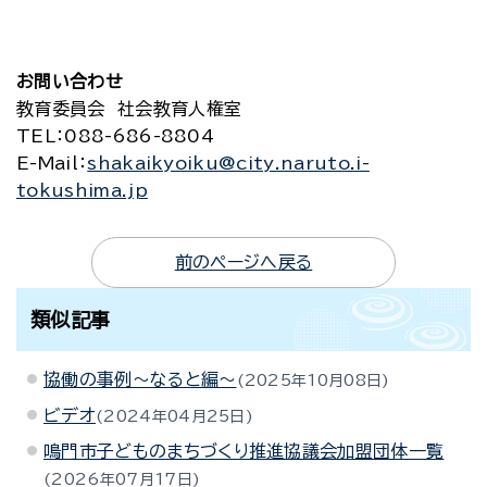
お問い合わせ
教育委員会 社会教育人権室
TEL
：088-686-8804
E-Mail
：
shakaikyoiku@city.naruto.i-
tokushima.jp
前のページへ戻る
類似記事
協働の事例～なると編～
2025年10月08日
ビデオ
2024年04月25日
鳴門市子どものまちづくり推進協議会加盟団体一覧
2026年07月17日