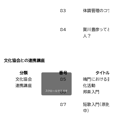
83
体調管理のコツ
84
賀川豊彦ってど
人？
文化協会との連携講座
分類
番号
タイトル
文化協会
85
鳴門における芸
連携講座
化活動
スクロールできます
86
邦楽入門
87
短歌入門（原則
中）