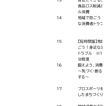
13
身近にできるＳ
食品ロス削減と
ル消費
14
地域で防ごう！
な消費者トラブ
15
【短時間版】地域
ごう！身近な消
トラブル ※10
分程度
１６
鍛えよう、消費
～気づく・断る・
する～
17
プロスポーツを
したまちづくり