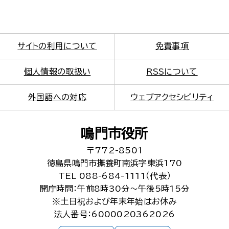
サイトの利用について
免責事項
個人情報の取扱い
RSSについて
外国語への対応
ウェブアクセシビリティ
鳴門市役所
〒772-8501
徳島県鳴門市撫養町南浜字東浜170
TEL 088-684-1111（代表）
開庁時間：午前8時30分～午後5時15分
※土日祝および年末年始はお休み
法人番号：6000020362026