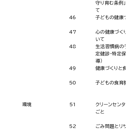
守り育む条例」
て
46
子どもの健康づ
47
心の健康づくり
いて
48
生活習慣病の予
定健診・特定保
導）
49
健康づくりと食
50
子どもの食育教
環境
51
クリーンセンタ
ごと
52
ごみ問題とリサ