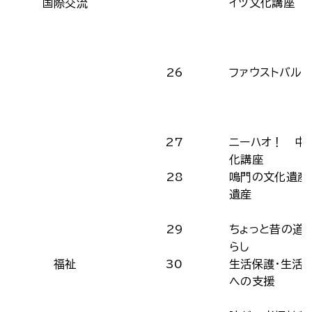
国際交流
イツ文化講座
26
ファウストバル
27
ニーハオ！ 中
化講座
28
鳴門の文化遺産
遺産
29
ちょっと昔の道
らし
福祉
30
生活保護・生活
への支援