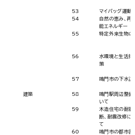
53
マイバッグ運動
54
自然の恵み、再
能エネルギー
55
特定外来生物の
56
水環境と生活排
策
57
鳴門市の下水道
建築
58
鳴門駅周辺整備
いて
59
木造住宅の耐震
断、耐震改修に
て
60
鳴門市の都市計