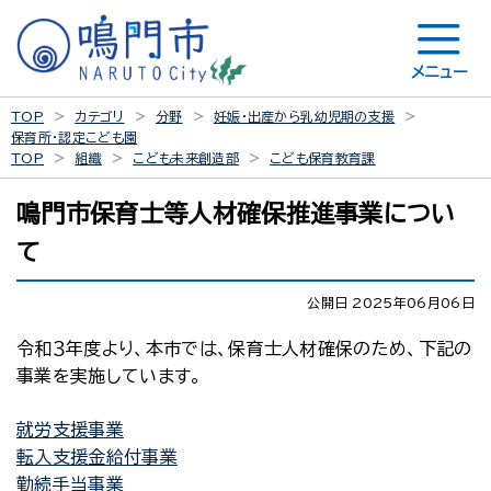
メニュー
TOP
カテゴリ
分野
妊娠・出産から乳幼児期の支援
保育所・認定こども園
TOP
組織
こども未来創造部
こども保育教育課
鳴門市保育士等人材確保推進事業につい
て
公開日 2025年06月06日
令和３年度より、本市では、保育士人材確保のため、下記の
事業を実施しています。
就労支援事業
転入支援金給付事業
勤続手当事業