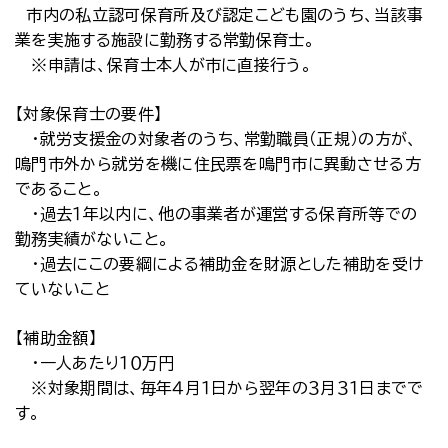
市内の私立認可保育所及び認定こども園のうち、当該事
業を実施する施設に勤務する常勤保育士。
※申請は、保育士本人が市に直接行う。
【対象保育士の要件】
・就労支援金の対象者のうち、常勤職員（正規）の方が、
鳴門市外から就労を機に住民票を鳴門市に異動させる方
であること。
・過去１年以内に、他の事業者が運営する保育所等での
勤務実績がないこと。
・過去にこの要綱による補助金を財源とした補助を受け
ていないこと
【補助金額】
・一人あたり１０万円
※対象期間は、毎年４月１日から翌年の３月３１日までで
す。