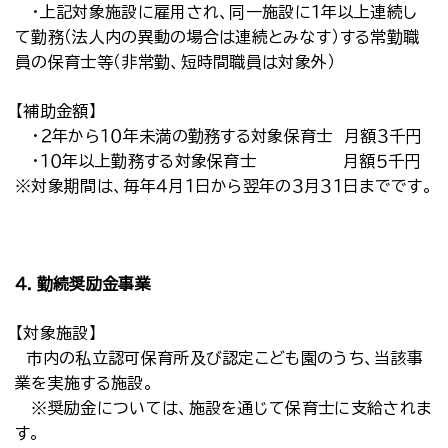
・上記対象施設に雇用され、同一施設に１年以上連続し
て勤務（法人内の異動の場合は連続とみなす）する常勤職
員の保育士等（非常勤、短時間職員は対象外）
【補助金額】
・２年から１０年未満の勤務する対象保育士 月額３千円
・１０年以上勤務する対象保育士 月額５千円
※対象期間は、毎年４月１日から翌年の３月３１日までです。
４．勤続奨励金事業
【対象施設】
市内の私立認可保育所及び認定こども園のうち、当該事
業を実施する施設。
※奨励金については、施設を通じて保育士に支給されま
す。