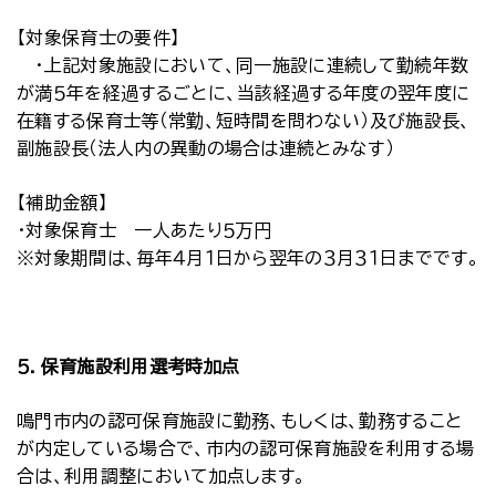
【対象保育士の要件】
・上記対象施設において、同一施設に連続して勤続年数
が満５年を経過するごとに、当該経過する年度の翌年度に
在籍する保育士等（常勤、短時間を問わない）及び施設長、
副施設長（法人内の異動の場合は連続とみなす）
【補助金額】
・対象保育士 一人あたり５万円
※対象期間は、毎年４月１日から翌年の３月３１日までです。
５．保育施設利用選考時加点
鳴門市内の認可保育施設に勤務、もしくは、勤務すること
が内定している場合で、市内の認可保育施設を利用する場
合は、利用調整において加点します。