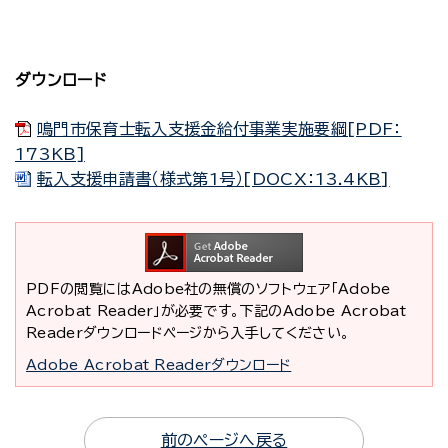
ダウンロード
鳴門市保育士転入支援金給付事業実施要綱[PDF：
173KB]
転入支援申請書（様式第1号）[DOCX：13.4KB]
PDFの閲覧にはAdobe社の無償のソフトウェア「Adobe
Acrobat Reader」が必要です。下記のAdobe Acrobat
Readerダウンロードページから入手してください。
Adobe Acrobat Readerダウンロード
前のページへ戻る