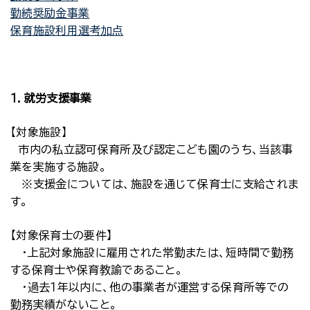
勤続奨励金事業
保育施設利用選考加点
１．就労支援事業
【対象施設】
市内の私立認可保育所及び認定こども園のうち、当該事
業を実施する施設。
※支援金については、施設を通じて保育士に支給されま
す。
【対象保育士の要件】
・上記対象施設に雇用された常勤または、短時間で勤務
する保育士や保育教諭であること。
・過去１年以内に、他の事業者が運営する保育所等での
勤務実績がないこと。