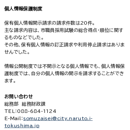
個人情報保護制度
保有個人情報開示請求の請求件数は20件。
主な請求内容は、市職員採用試験の総合得点・順位に関す
るものなどでした。
その他、保有個人情報の訂正請求や利用停止請求はありま
せんでした。
情報公開制度では不開示となる個人情報でも、個人情報保
護制度では、自分の個人情報の開示を請求することができ
ます。
お問い合わせ
総務部 総務財政課
TEL
：088-684-1124
E-Mail
：
somuzaisei@city.naruto.i-
tokushima.jp