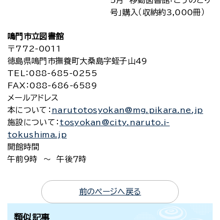
号」購入（収納約3,000冊）
鳴門市立図書館
〒772-0011
徳島県鳴門市撫養町大桑島字蛭子山49
TEL
：088-685-0255
FAX
：088-686-6589
メールアドレス
本について
：
narutotosyokan@mg.pikara.ne.jp
施設について
：
tosyokan@city.naruto.i-
tokushima.jp
開館時間
午前９時 ～ 午後７時
前のページへ戻る
類似記事