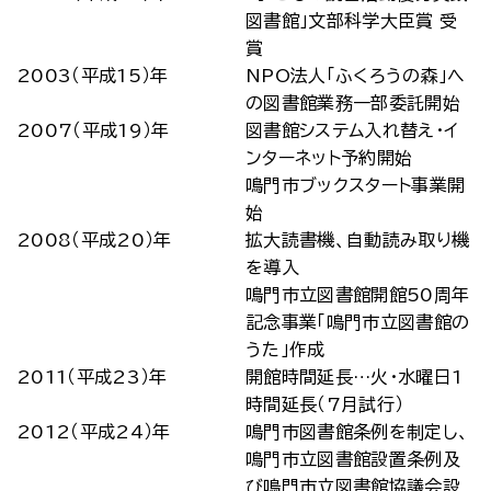
図書館」文部科学大臣賞 受
賞
2003（平成15）年
NPO法人「ふくろうの森」へ
の図書館業務一部委託開始
2007（平成19）年
図書館システム入れ替え・イ
ンターネット予約開始
鳴門市ブックスタート事業開
始
2008（平成20）年
拡大読書機、自動読み取り機
を導入
鳴門市立図書館開館50周年
記念事業「鳴門市立図書館の
うた」作成
2011（平成23）年
開館時間延長…火・水曜日1
時間延長（7月試行）
2012（平成24）年
鳴門市図書館条例を制定し、
鳴門市立図書館設置条例及
び鳴門市立図書館協議会設