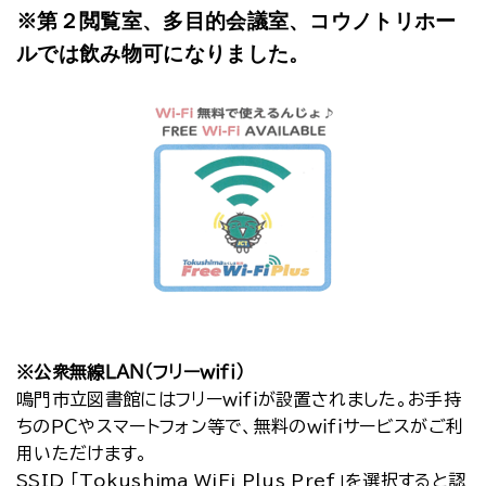
※第２閲覧室、多目的会議室、コウノトリホー
ルでは飲み物可になりました。
※公衆無線ＬＡＮ（フリーｗｉｆｉ）
鳴門市立図書館にはフリーｗｉｆｉが設置されました。お手持
ちのＰＣやスマートフォン等で、無料のｗｉｆｉサービスがご利
用いただけます。
SSID 「Tokushima_WiFi_Plus_Pref」を選択すると認