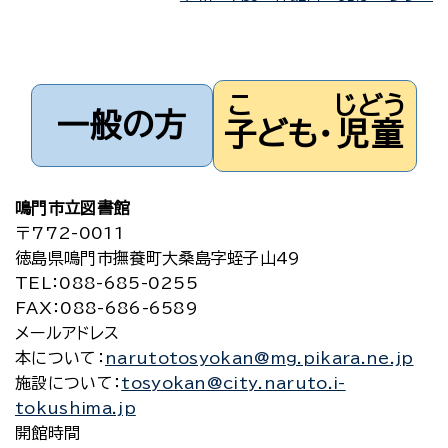
こ
じどう
一般の方
子
ども・
児童
鳴門市立図書館
〒772-0011
徳島県鳴門市撫養町大桑島字蛭子山49
TEL
：088-685-0255
FAX
：088-686-6589
メールアドレス
本について
：
narutotosyokan@mg.pikara.ne.jp
施設について
：
tosyokan@city.naruto.i-
tokushima.jp
開館時間