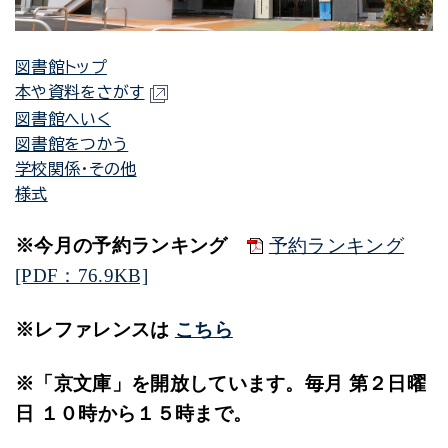
図書館トップ
本や資料をさがす
図書館へいく
図書館をつかう
学校関係・その他
様式
※今月の予約ランキング
予約ランキング
[PDF：76.9KB]
※レファレンスは
こちら
※「京文庫」を開放しています。毎月 第２日曜
日 １０時から１５時まで。