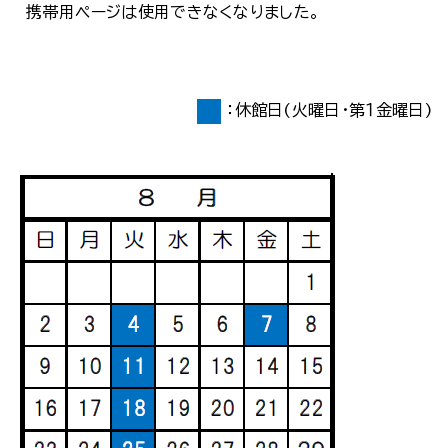
携帯用ページは使用できなくなりました。
：休館日(火曜日・第１金曜日)