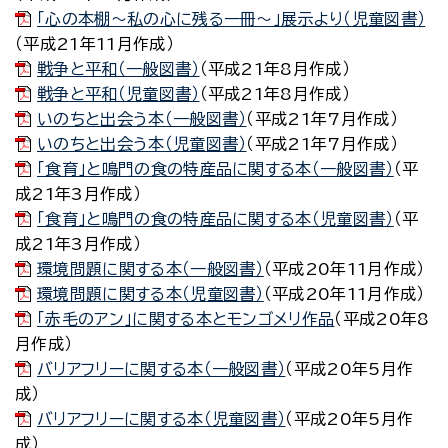
「心の本棚～私の心に残る一冊～」展示より（児童図書）
（平成21年11月作成）
戦争と平和（一般図書）
（平成21年8月作成）
戦争と平和（児童図書）
（平成21年8月作成）
いのちと出会う本（一般図書）
（平成21年7月作成）
いのちと出会う本（児童図書）
（平成21年7月作成）
「食育」と鳴門の食の特産品に関する本（一般図書）
（平
成21年3月作成）
「食育」と鳴門の食の特産品に関する本（児童図書）
（平
成21年3月作成）
環境問題に関する本（一般図書）
（平成20年11月作成）
環境問題に関する本（児童図書）
（平成20年11月作成）
「赤毛のアン」に関する本とモンゴメリ作品
（平成20年8
月作成）
バリアフリーに関する本（一般図書）
（平成20年5月作
成）
バリアフリーに関する本（児童図書）
（平成20年5月作
成）