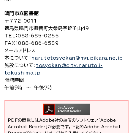
鳴門市立図書館
〒772-0011
徳島県鳴門市撫養町大桑島字蛭子山49
TEL
：088-685-0255
FAX
：088-686-6589
メールアドレス
本について
：
narutotosyokan@mg.pikara.ne.jp
施設について
：
tosyokan@city.naruto.i-
tokushima.jp
開館時間
午前９時 ～ 午後７時
PDFの閲覧にはAdobe社の無償のソフトウェア「Adobe
Acrobat Reader」が必要です。下記のAdobe Acrobat