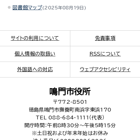
図書館マップ
2025年08月19日
サイトの利用について
免責事項
個人情報の取扱い
RSSについて
外国語への対応
ウェブアクセシビリティ
鳴門市役所
〒772-8501
徳島県鳴門市撫養町南浜字東浜170
TEL 088-684-1111（代表）
開庁時間：午前8時30分～午後5時15分
※土日祝および年末年始はお休み