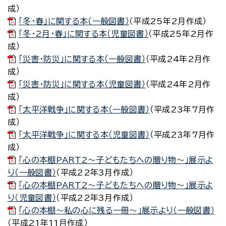
成）
「冬・春」に関する本（一般図書）
（平成25年2月作成）
「冬・2月・春」に関する本（児童図書）
（平成25年2月作
成）
「災害・防災」に関する本（一般図書）
（平成24年2月作
成）
「災害・防災」に関する本（児童図書）
（平成24年2月作
成）
「太平洋戦争」に関する本（一般図書）
（平成23年7月作
成）
「太平洋戦争」に関する本（児童図書）
（平成23年7月作
成）
「心の本棚PART2～子どもたちへの贈り物～」展示よ
り（一般図書）
（平成22年3月作成）
「心の本棚PART2～子どもたちへの贈り物～」展示よ
り（児童図書）
（平成22年3月作成）
「心の本棚～私の心に残る一冊～」展示より（一般図書）
（平成21年11月作成）