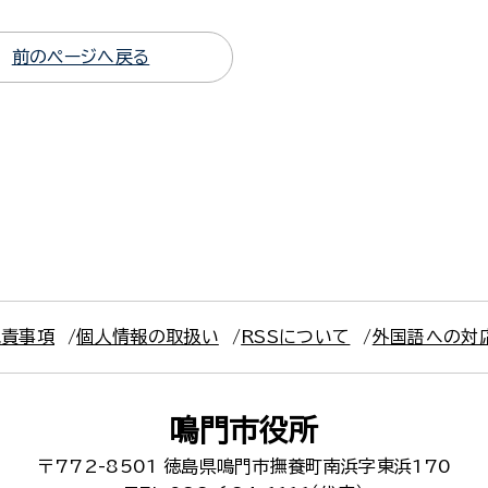
前のページへ戻る
免責事項
個人情報の取扱い
RSSについて
外国語への対
鳴門市役所
〒772-8501
徳島県鳴門市撫養町南浜字東浜170