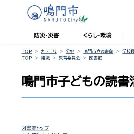
防災・災害
くらし・環境
TOP
カテゴリ
分野
鳴門市立図書館
学校
TOP
組織
教育委員会
図書館
鳴門市子どもの読書
図書館トップ