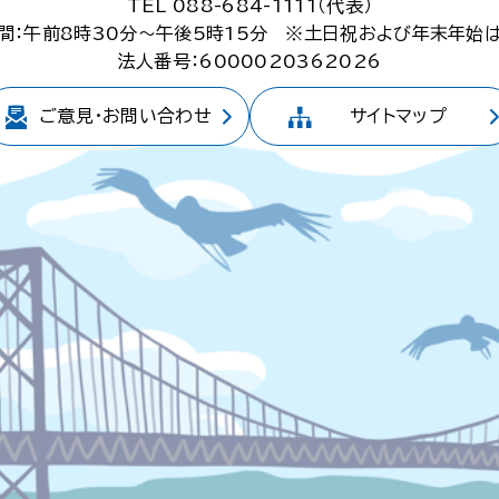
TEL 088-684-1111（代表）
間：午前8時30分～午後5時15分
※土日祝および年末年始
法人番号：6000020362026
ご意見・
お問い合わせ
サイトマップ