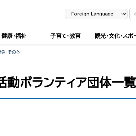
健康・福祉
子育て・教育
観光・文化・スポ
関係・その他
活動ボランティア団体一