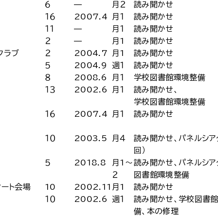
６
—
月２
読み聞かせ
１６
2007.4
月１
読み聞かせ
１１
—
月１
読み聞かせ
２
—
月1
読み聞かせ
クラブ
２
2004.7
月1
読み聞かせ
５
2004.9
週１
読み聞かせ
８
2008.6
月１
学校図書館環境整備
１３
2002.6
月１
読み聞かせ、
学校図書館環境整備
１６
2007.4
月１
読み聞かせ
１０
2003.5
月４
読み聞かせ、パネルシア
回）
５
2018.8
月1～
読み聞かせ、パネルシア
２
図書館環境整備
タート会場
10
2002.11
月1
読み聞かせ
１０
2002.6
週１
読み聞かせ、学校図書
備、本の修理