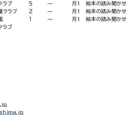
クラブ
５
—
月1
絵本の読み聞かせ
童クラブ
２
—
月1
絵本の読み聞かせ
園
１
—
月1
絵本の読み聞かせ
クラブ
.jp
shima.jp