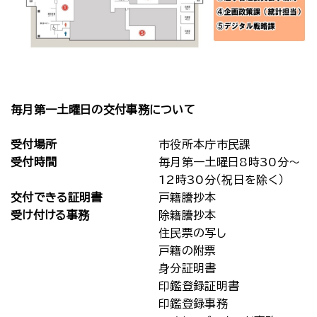
毎月第一土曜日の交付事務について
受付場所
市役所本庁市民課
受付時間
毎月第一土曜日8時30分～
12時30分（祝日を除く）
交付できる証明書
戸籍謄抄本
受け付ける事務
除籍謄抄本
住民票の写し
戸籍の附票
身分証明書
印鑑登録証明書
印鑑登録事務