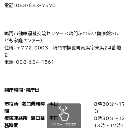
電話：088-683-7570
鳴門市健康福祉交流センター <鳴門ふれあい健康館>（こ
ども家庭センター）
住所：〒772-0003 鳴門市撫養町南浜字東浜24番地
2
電話：088-684-1561
開庁時間・開庁日
市役所 窓口業務時
平日
8時30分～17
間
分
板東連絡所 窓口業
平日
8時30分～12
スクロールできます
務時間
13時～17時1