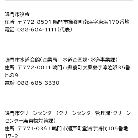
鳴門市役所
住所：〒772-8501 鳴門市撫養町南浜字東浜170番地
電話：088-684-1111（代表）
鳴門市水道会館（企業局 水道企画課・水道事業課）
住所：〒772-0011 鳴門市撫養町大桑島字濘岩浜35番
地の9
電話：088-685-3330
鳴門市クリーンセンター（クリーンセンター管理課・クリーン
センター廃棄物対策課）
住所：〒771-0361 鳴門市瀬戸町堂浦字浦代105番地
17-2