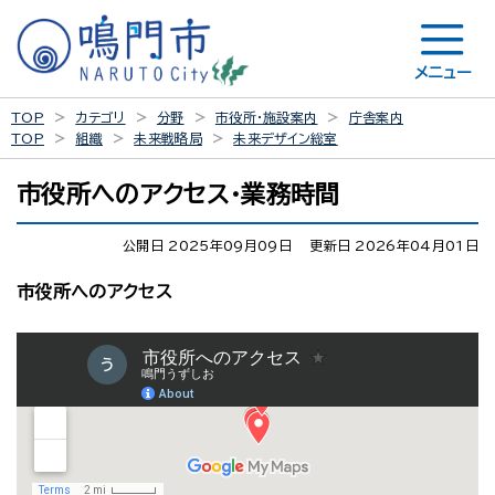
メニュー
TOP
カテゴリ
分野
市役所・施設案内
庁舎案内
TOP
組織
未来戦略局
未来デザイン総室
市役所へのアクセス・業務時間
公開日 2025年09月09日
更新日 2026年04月01日
市役所へのアクセス