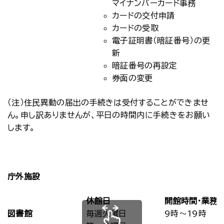
マイナンバーカード事務
カードの交付申請
カードの受取
電子証明書（暗証番号）の更
新
暗証番号の再設定
券面の変更
（注）住民異動の届出の手続きは受付することができませ
ん。申し訳ありませんが、平日の時間内に手続きをお願い
します。
庁外施設
休館日
開館時間・業務
図書館
毎週火曜日
9時～19時