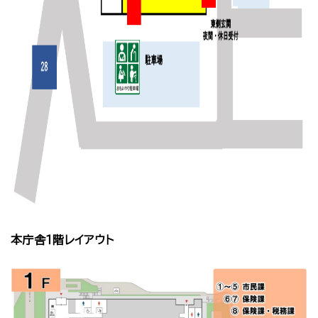
本庁舎１階レイアウト