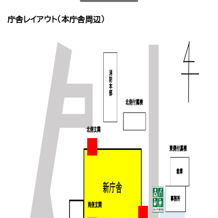
庁舎レイアウト（本庁舎周辺）