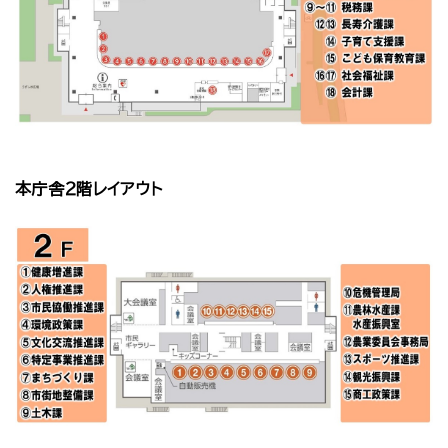
本庁舎２階レイアウト