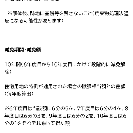
※解体後、跡地に基礎等を残さないこと（廃棄物処理法違
反になる可能性があります）
減免期間・減免額
１０年間（６年度目から１０年度目にかけて段階的に減免解
除）
住宅用地の特例が適用された場合の賦課相当額との差額
（毎年度算出）
※６年度目は当該額に６分の５を、７年度目は６分の４を、８
年度目は６分の３を、９年度目は６分の２を、１０年度目は６
分の１をそれぞれ乗じて得た額