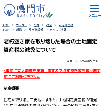
メニュー
TOP
カテゴリ
分野
税金
固定資産税
TOP
組織
都市建設部
まちづくり課
老朽空き家を取り壊した場合の土地固定
資産税の減免について
公開日 2025年09月12日
・事前に立入調査を実施しますので必ず空き家を取り壊す
前にご相談ください。
制度概要
住宅を取り壊して更地にすると、土地固定資産税の軽減
（住宅用地特例の適用）がなくなり、元の税額に戻る（高く