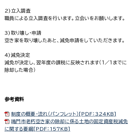
2)立入調査
職員による立入調査を行います。立会いをお願いします。
3)取り壊し・申請
空き家を取り壊したあと、減免申請をしていただきます。
4)減免決定
減免が決定し、翌年度の課税に反映されます（１／１までに
除却した場合）
参考資料
制度の概要・流れ（パンフレット）[PDF：324KB]
鳴門市老朽空き家の除却に係る土地の固定資産税減免
に関する要綱[PDF：157KB]