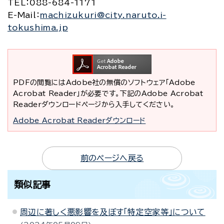
TEL
：088-684-1171
E-Mail
：
machizukuri@city.naruto.i-
tokushima.jp
PDFの閲覧にはAdobe社の無償のソフトウェア「Adobe
Acrobat Reader」が必要です。下記のAdobe Acrobat
Readerダウンロードページから入手してください。
Adobe Acrobat Readerダウンロード
前のページへ戻る
類似記事
周辺に著しく悪影響を及ぼす「特定空家等」について