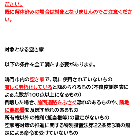
ださい。
既に解体済みの場合は対象となりませんのでご注意くださ
い。
対象となる空き家
以下の条件を全て満たす必要があります。
鳴門市内の
空き家
で、現に使用されていないもの
著しく老朽化している
と認められるもの（不良度測定表に
よる点数が100点以上になるもの）
倒壊した場合、
前面道路をふさぐ
恐れのあるものや、
隣地
に悪影響
を及ぼす恐れのあるもの
所有権以外の権利（抵当権等）の設定がないもの
空家等対策の推進に関する特別措置法第２２条第３項の規
定による命令を受けていないもの