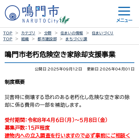
メニュー
TOP
カテゴリ
分野
住まいの情報
住まいづくり
TOP
組織
都市建設部
まちづくり課
鳴門市老朽危険空き家除却支援事業
公開日 2025年09月12日
更新日 2026年04月01日
制度概要
災害時に倒壊する恐れのある老朽化し危険な空き家の除
却に係る費用の一部を補助します。
受付期間：令和８年４月６日（月）～５月８日（金）
募集戸数：１５戸程度
建物内への立入調査を行いますので必ず事前にご相談く