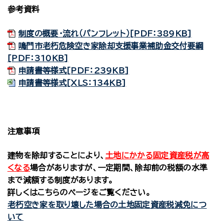
参考資料
制度の概要・流れ（パンフレット）[PDF：389KB]
鳴門市老朽危険空き家除却支援事業補助金交付要綱
[PDF：310KB]
申請書等様式[PDF：239KB]
申請書等様式[XLS：134KB]
注意事項
建物を除却することにより、
土地にかかる固定資産税が高
くなる
場合がありますが、一定期間、除却前の税額の水準
まで減額する制度があります。
詳しくはこちらのページをご覧ください。
老朽空き家を取り壊した場合の土地固定資産税減免につ
いて