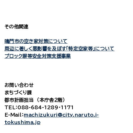
その他関連
鳴門市の空き家対策について
周辺に著しく悪影響を及ぼす「特定空家等」について
ブロック塀等安全対策支援事業
お問い合わせ
まちづくり課
都市計画担当 （本庁舎２階）
TEL
：088-684-1289・1171
E-Mail
：
machizukuri@city.naruto.i-
tokushima.jp