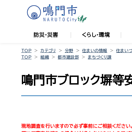
防災・災害
くらし・環境
TOP
カテゴリ
分野
住まいの情報
住まい
TOP
組織
都市建設部
まちづくり課
鳴門市ブロック塀等
現地調査を行いますので必ず事前にご相談ください