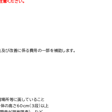
注意ください。
去及び改善に係る費用の一部を補助します。
難場所等に面していること
の高さ60cm（3段）以上