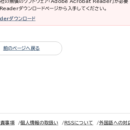
社の無償のソフトウェア「Adobe Acrobat Reader」が必
at Readerダウンロードページから入手してください。
eaderダウンロード
前のページへ戻る
免責事項
個人情報の取扱い
RSSについて
外国語への対