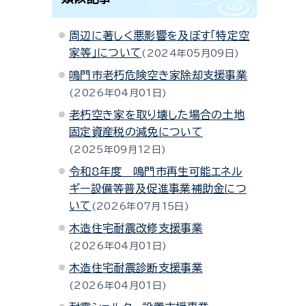
周辺に著しく悪影響を及ぼす「特定空
家等」について
2024年05月09日
鳴門市老朽危険空き家除却支援事業
2026年04月01日
老朽空き家を取り壊した場合の土地
固定資産税の減免について
2025年09月12日
令和8年度 鳴門市再生可能エネル
ギー設備等普及促進事業補助金につ
いて
2026年07月15日
木造住宅耐震改修支援事業
2026年04月01日
木造住宅耐震診断支援事業
2026年04月01日