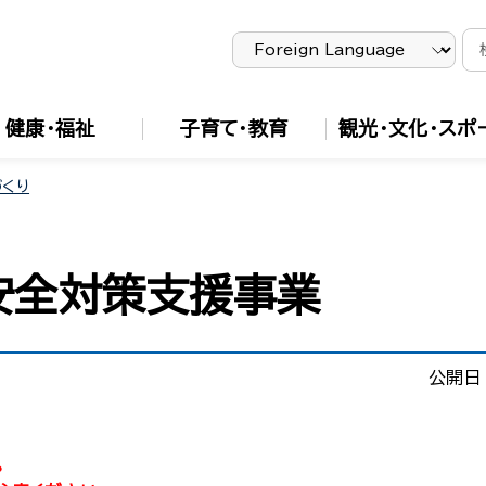
健康・福祉
子育て・教育
観光・文化・スポ
づくり
安全対策支援事業
公開日
。