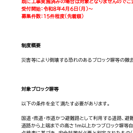
既に工事実施済みの場合は対象となりませんのでご
受付開始：令和８年４月６日（月）～
募集件数：１５件程度（先着順）
制度概要
災害等により倒壊する恐れのあるブロック塀等の撤
対象ブロック塀等
以下の条件を全て満たす必要があります。
国道・県道・市道かつ避難路として利用する道路、避
道路から上端までの高さ1m以上かつブロック塀等自体