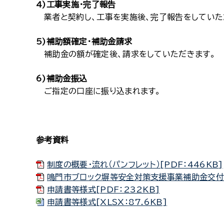
4)工事実施・完了報告
業者と契約し、工事を実施後、完了報告をしていた
5)補助額確定・補助金請求
補助金の額が確定後、請求をしていただきます。
6)補助金振込
ご指定の口座に振り込まれます。
参考資料
制度の概要・流れ（パンフレット）[PDF：446KB]
鳴門市ブロック塀等安全対策支援事業補助金交付要綱
申請書等様式[PDF：232KB]
申請書等様式[XLSX：87.6KB]