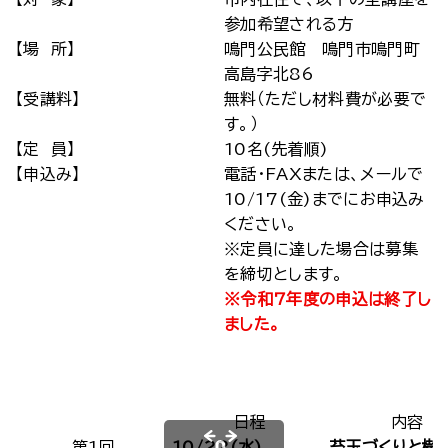
参加希望される方
【場 所】
鳴門公民館 鳴門市鳴門町
高島字北86
【受講料】
無料（ただし材料費が必要で
す。）
【定 員】
10名(先着順)
【申込み】
電話・FAXまたは、メールで
10/17(金)までにお申込み
ください。
※定員に達した場合は募集
を締切とします。
※令和7年度の申込は終了し
ました。
日程
内容
第1回
10/22(水)
苔玉づくりと樹