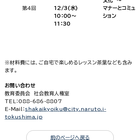
文化 ～
第4回
12/3(水)
マナーとコミュ
10：00～
ション
11：30
※材料費には、ご自宅で楽しめるレッスン茶葉なども含み
ます。
お問い合わせ
教育委員会 社会教育人権室
TEL
：088-686-8807
E-Mail
：
shakaikyoiku@city.naruto.i-
tokushima.jp
前のページへ戻る