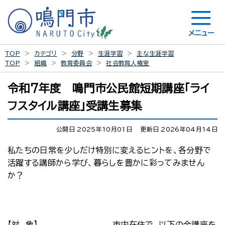
メニュー
TOP
カテゴリ
分野
生涯学習
主な生涯学習
TOP
組織
教育委員会
社会教育人権室
令和7年度 鳴門市公民館短期講座「ライ
フスタイル講座」受講生募集
公開日 2025年10月01日
更新日 2026年04月14日
私たちの日常を少しだけ特別に変えるヒントを、各分野で
活躍する講師から学び、暮らしを豊かに彩ってみません
か？
【対 象】
市内在住で、以下の全講座を