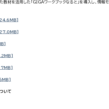
た教材を活用した「ＧＩＧＡワークブックなると」を導入し、情報モ
4.6MB]
7.0MB]
B]
.2MB]
.7MB]
6MB]
ついて