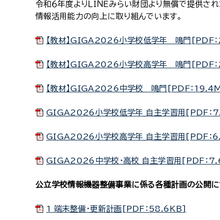
令和６年度よりＬＩＮＥみらい財団より無償で提供され
情報活用能力の向上に取り組んでいます。
【教材】GIGA2026小学校低学年＿鳴門[PDF：2
【教材】GIGA2026小学校高学年＿鳴門[PDF：2
【教材】GIGA2026中学校＿鳴門[PDF：19.4M
GIGA2026小学校低学年_自主学習用[PDF：7
GIGA2026小学校高学年_自主学習用[PDF：6
GIGA2026中学校・高校_自主学習用[PDF：7.
公立学校情報機器整備事業に係る各種計画の公開に
1 端末整備・更新計画[PDF：58.6KB]