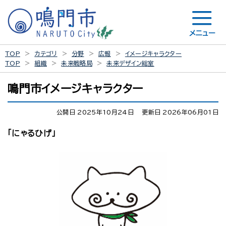
メニュー
TOP
カテゴリ
分野
広報
イメージキャラクター
TOP
組織
未来戦略局
未来デザイン総室
鳴門市イメージキャラクター
公開日 2025年10月24日
更新日 2026年06月01日
「にゃるひげ」