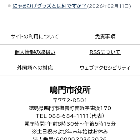
にゃるひげグッズとは何ですか？
2026年02月11日
サイトの利用について
免責事項
個人情報の取扱い
RSSについて
外国語への対応
ウェブアクセシビリティ
鳴門市役所
〒772-8501
徳島県鳴門市撫養町南浜字東浜170
TEL 088-684-1111（代表）
開庁時間：午前8時30分～午後5時15分
※土日祝および年末年始はお休み
法人番号：6000020362026