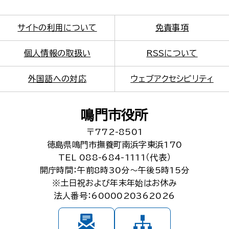
サイトの利用について
免責事項
個人情報の取扱い
RSSについて
外国語への対応
ウェブアクセシビリティ
鳴門市役所
〒772-8501
徳島県鳴門市撫養町南浜字東浜170
TEL 088-684-1111（代表）
開庁時間：午前8時30分～午後5時15分
※土日祝および年末年始はお休み
法人番号：6000020362026