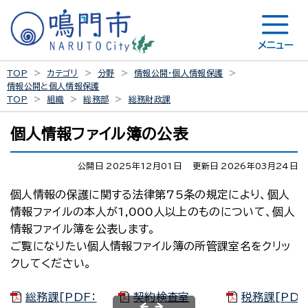
メニュー
TOP
カテゴリ
分野
情報公開・個人情報保護
情報公開と個人情報保護
TOP
組織
総務部
総務財政課
個人情報ファイル簿の公表
公開日 2025年12月01日
更新日 2026年03月24日
個人情報の保護に関する法律第75条の規定により、個人
情報ファイルの本人が1,000人以上のものについて、個人
情報ファイル簿を公表します。
ご覧になりたい個人情報ファイル簿の所管課室名をクリッ
クしてください。
総務課[PDF：
契約検査室
税務課[PDF