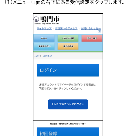
（１）メニュー画面の右下にある受信設定をタップします。