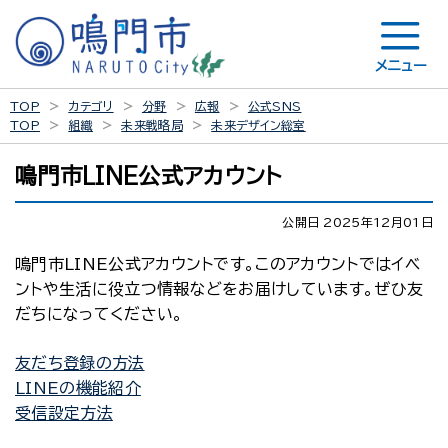
メニュー
TOP
カテゴリ
分野
広報
公式SNS
TOP
組織
未来戦略局
未来デザイン総室
鳴門市LINE公式アカウント
公開日 2025年12月01日
鳴門市LINE公式アカウントです。このアカウントではイベ
ントや生活に役立つ情報などをお届けしています。ぜひ友
だちになってください。
友だち登録の方法
LINEの機能紹介
受信設定方法