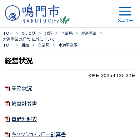
メニュー
TOP
カテゴリ
分野
企業局
水道事業
水道事業の経営・広報について
TOP
組織
企業局
水道事業課
経営状況
公開日 2025年12月22日
業務状況
損益計算書
貸借対照表
キャッシュ・フロー計算書