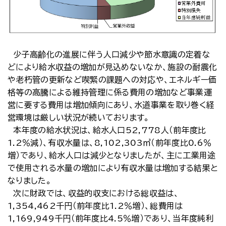
少子高齢化の進展に伴う人口減少や節水意識の定着な
どにより給水収益の増加が見込めないなか、施設の耐震化
や老朽管の更新など喫緊の課題への対応や、エネルギー価
格等の高騰による維持管理に係る費用の増加など事業運
営に要する費用は増加傾向にあり、水道事業を取り巻く経
営環境は厳しい状況が続いております。
本年度の給水状況は、給水人口52,778人（前年度比
1.2％減）、有収水量は、8,102,303㎥（前年度比0.6％
増）であり、給水人口は減少となりましたが、主に工業用途
で使用される水量の増加により有収水量は増加する結果と
なりました。
次に財政では、収益的収支における総収益は、
1,354,462千円（前年度比1.2％増）、総費用は
1,169,949千円（前年度比4.5％増）であり、当年度純利