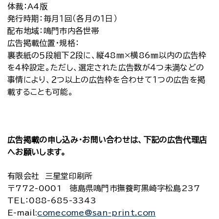
体裁：A4版
発行時期：毎月１回（各月の１日）
配布地域：鳴門市内各世帯
広告掲載位置・規格：
裏表紙の５段組下２段に、縦48㎜×横86㎜以内の広告枠
を４枠設定。ただし、選定された広告数が４つ未満などの
事情により、２つ以上の広告枠を合わせて１つの広告を掲
載することも可能。
広告掲載の申し込み・お問い合わせは、下記の広告代理店
へお願いします。
有限会社 三星堂印刷所
〒772-0001 徳島県鳴門市撫養町黒崎字松島237
TEL：088-685-3343
E-mail:
comecome@san-print.com