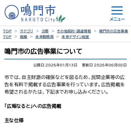
メニュー
TOP
カテゴリ
分野
その他契約・調達情報
鳴門市の広告事業
TOP
組織
未来戦略局
未来デザイン総室
鳴門市の広告事業について
公開日 2026年01月13日
更新日 2026年06月08日
市では、自主財源の確保などを図るため、民間企業等の広
告を有料で掲載する広告事業を行っています。広告掲載を
希望されるかたは、下記までお申し込みください。
「広報なると」への広告掲載
主な仕様