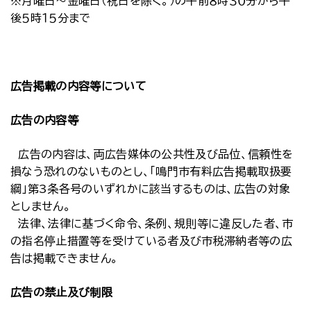
※月曜日～金曜日（祝日を除く。）の午前８時３０分から午
後５時１５分まで
広告掲載の内容等について
広告の内容等
広告の内容は、両広告媒体の公共性及び品位、信頼性を
損なう恐れのないものとし、「鳴門市有料広告掲載取扱要
綱」第3条各号のいずれかに該当するものは、広告の対象
としません。
法律、法律に基づく命令、条例、規則等に違反した者、市
の指名停止措置等を受けている者及び市税滞納者等の広
告は掲載できません。
広告の禁止及び制限