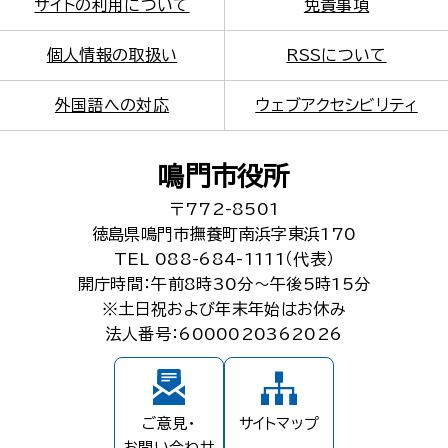
サイトの利用について
免責事項
個人情報の取扱い
RSSについて
外国語への対応
ウェブアクセシビリティ
鳴門市役所
〒772-8501
徳島県鳴門市撫養町南浜字東浜170
TEL 088-684-1111（代表）
開庁時間：午前8時30分～午後5時15分
※土日祝および年末年始はお休み
法人番号：6000020362026
ご意見・
サイトマップ
お問い合わせ