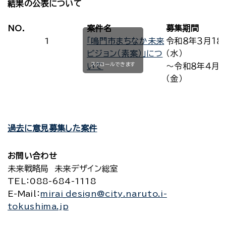
結果の公表について
NO.
案件名
募集期間
1
「鳴門市まちなか未来
令和８年３月１８
ビジョン（素案）」につ
（水）
スクロールできます
いて
～令和８年４月１
（金）
過去に意見募集した案件
お問い合わせ
未来戦略局 未来デザイン総室
TEL
：088-684-1118
E-Mail
：
mirai_design@city.naruto.i-
tokushima.jp