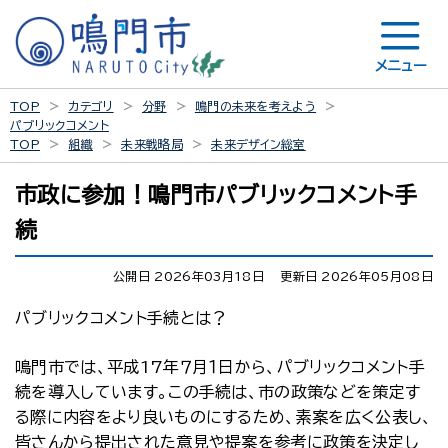
メニュー
TOP
カテゴリ
分野
鳴門の未来を考えよう
パブリックコメント
TOP
組織
未来戦略局
未来デザイン総室
市政に参加！鳴門市パブリックコメント手
続
公開日 2026年03月18日
更新日 2026年05月08日
パブリックコメント手続とは？
鳴門市では、平成17年７月１日から、パブリックコメント手
続を導入しています。この手続は、市の政策などを策定す
る際に内容をより良いものにするため、素案を広く公表し、
皆さんから提出された意見や提案を参考に政策を決定し