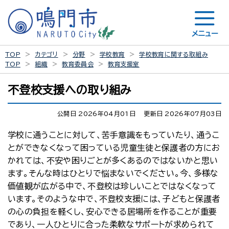
メニュー
TOP
カテゴリ
分野
学校教育
学校教育に関する取組み
TOP
組織
教育委員会
教育支援室
不登校支援への取り組み
公開日 2026年04月01日
更新日 2026年07月03日
学校に通うことに対して、苦手意識をもっていたり、通うこ
とができなくなって困っている児童生徒と保護者の方にお
かれては、不安や困りごとが多くあるのではないかと思い
ます。そんな時はひとりで悩まないでください。今、多様な
価値観が広がる中で、不登校は珍しいことではなくなって
います。そのような中で、不登校支援には、子どもと保護者
の心の負担を軽くし、安心できる居場所を作ることが重要
であり、一人ひとりに合った柔軟なサポートが求められて