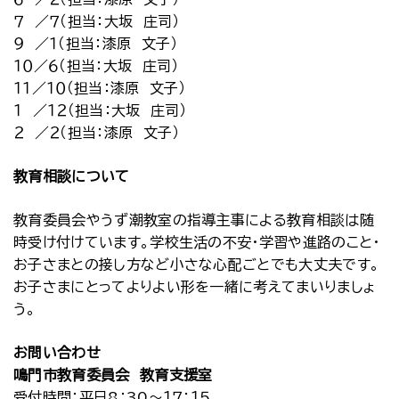
７ ／７（担当：大坂 庄司）
９ ／１（担当：漆原 文子）
１０／６（担当：大坂 庄司）
１１／１０（担当：漆原 文子）
１ ／１２（担当：大坂 庄司）
２ ／２（担当：漆原 文子）
教育相談について
教育委員会やうず潮教室の指導主事による教育相談は随
時受け付けています。学校生活の不安・学習や進路のこと・
お子さまとの接し方など小さな心配ごとでも大丈夫です。
お子さまにとってよりよい形を一緒に考えてまいりましょ
う。
お問い合わせ
鳴門市教育委員会 教育支援室
受付時間：平日8：30～１７：１５