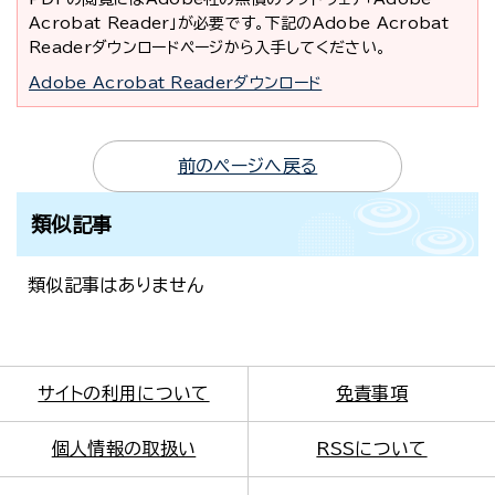
Acrobat Reader」が必要です。下記のAdobe Acrobat
Readerダウンロードページから入手してください。
Adobe Acrobat Readerダウンロード
前のページへ戻る
類似記事
類似記事はありません
サイトの利用について
免責事項
個人情報の取扱い
RSSについて