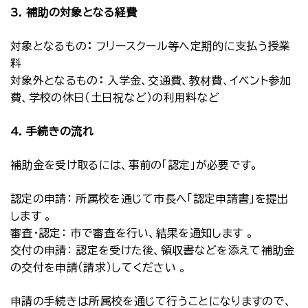
3. 補助の対象となる経費
対象となるもの
：
フリースクール等へ定期的に支払う授業
料
対象外となるもの
：
入学金、交通費、教材費、イベント参加
費、学校の休日（土日祝など）の利用料など
4. 手続きの流れ
補助金を受け取るには、事前の「認定」が必要です。
認定の申請： 所属校を通じて市長へ「認定申請書」を提出
します 。
審査・認定： 市で審査を行い、結果を通知します 。
交付の申請： 認定を受けた後、領収書などを添えて補助金
の交付を申請（請求）してください 。
申請の手続きは所属校を通じて行うことになりますので、