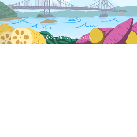
© 2025 NARUTO City