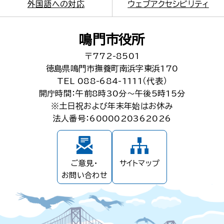
外国語への対応
ウェブアクセシビリティ
鳴門市役所
〒772-8501
徳島県鳴門市撫養町南浜字東浜170
TEL 088-684-1111（代表）
開庁時間：午前8時30分～午後5時15分
※土日祝および年末年始はお休み
法人番号：6000020362026
ご意見・
サイトマップ
お問い合わせ