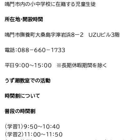
鳴門市内の小中学校に在籍する児童生徒
所在地・開設時間
鳴門市撫養町大桑島字濘岩浜８ー２ ＵＺＵビル３階
電話：０８８－６６０－１７３３
平日９：００～１５：００ ※長期休暇期間を除く
うず潮教室での活動
時間割について
普段の時間割
（学習１）９：５０～１０：４０
（学習２）１１：００～１１：５０