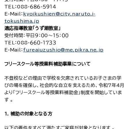
TEL：088-６８６-５９１４
E-Mail：
kyoikushien@city.naruto.i-
tokushima.jp
適応指導教室「うず潮教室」
受付時間：平日９：０0～１５：００
TEL：088-６６０-１７３３
E-Mail：
fureaiuzushio@me.pikra.ne.jp
フリースクール等授業料補助事業について
不登校などの理由で学校を欠席されているお子さまの学
びの場を確保し、社会的な自立を支えるため、令和7年4月
より「フリースクール等授業料補助金」制度を開始していま
す 。
1. 補助の対象となる方
以下の要件をすべて満たすご家庭が対象となります 。