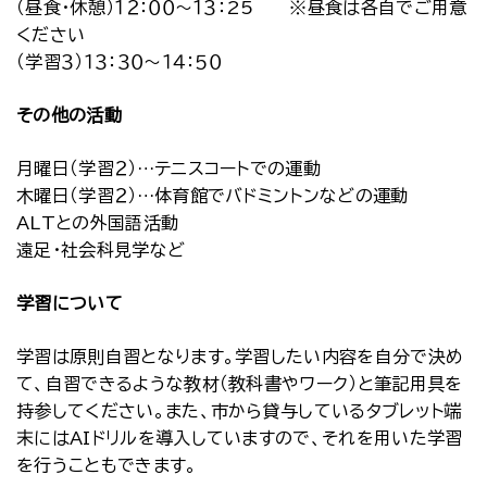
（昼食・休憩）１２：００～１３：25 ※昼食は各自でご用意
ください
（学習３）１３：３０～１４：５０
その他の活動
月曜日（学習２）…テニスコートでの運動
木曜日（学習２）…体育館でバドミントンなどの運動
ALTとの外国語活動
遠足・社会科見学など
学習について
学習は原則自習となります。学習したい内容を自分で決め
て、自習できるような教材（教科書やワーク）と筆記用具を
持参してください。また、市から貸与しているタブレット端
末にはAIドリルを導入していますので、それを用いた学習
を行うこともできます。