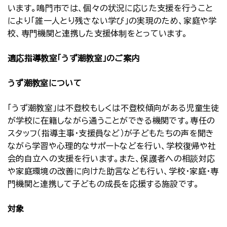
います。鳴門市では、個々の状況に応じた支援を行うこと
により「誰一人とり残さない学び」の実現のため、家庭や学
校、専門機関と連携した支援体制をとっています。
適応指導教室「うず潮教室」のご案内
うず潮教室について
「うず潮教室」は不登校もしくは不登校傾向がある児童生徒
が学校に在籍しながら通うことができる機関です。専任の
スタッフ（指導主事・支援員など）が子どもたちの声を聞き
ながら学習や心理的なサポートなどを行い、学校復帰や社
会的自立への支援を行います。また、保護者への相談対応
や家庭環境の改善に向けた助言なども行い、学校・家庭・専
門機関と連携して子どもの成長を応援する施設です。
対象