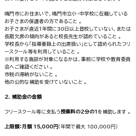
鳴門市にお住まいで、鳴門市立小・中学校に在籍している
お子さまの保護者の方であること 。
お子さまが直近1年間に30日以上登校していない、または
長期欠席の傾向があると校長先生が認めていること 。
学校長から「指導要録上の出席扱い」として認められたフリ
ースクール等を利用していること 。
※利用する施設が対象になるかは、事前に学校や教育委員
会へご確認ください 。
市税の滞納がないこと 。
他の公的な補助を受けていないこと 。
2. 補助金の金額
フリースクール等に支払う
授業料の2分の1
を補助します 。
上限額：月額 15,000円
（年間で最大 180,000円）