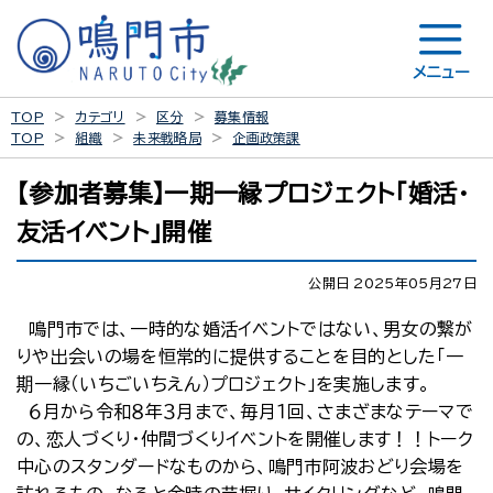
メニュー
TOP
カテゴリ
区分
募集情報
TOP
組織
未来戦略局
企画政策課
【参加者募集】一期一縁プロジェクト「婚活・
友活イベント」開催
公開日 2025年05月27日
鳴門市では、一時的な婚活イベントではない、男女の繋が
りや出会いの場を恒常的に提供することを目的とした「一
期一縁（いちごいちえん）プロジェクト」を実施します。
６月から令和８年３月まで、毎月１回、さまざまなテーマで
の、恋人づくり・仲間づくりイベントを開催します！！トーク
中心のスタンダードなものから、鳴門市阿波おどり会場を