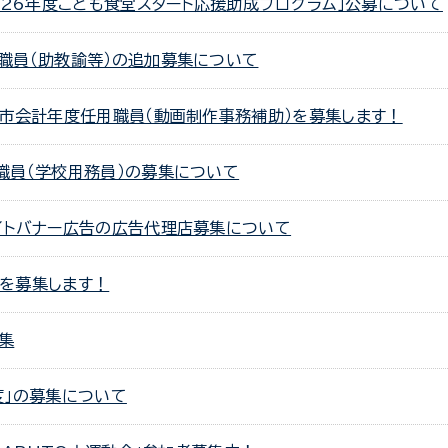
026年度こども食堂スタート応援助成プログラム」公募について
職員（助教諭等）の追加募集について
門市会計年度任用職員（動画制作事務補助）を募集します！
職員（学校用務員）の募集について
イトバナー広告の広告代理店募集について
を募集します！
集
度」の募集について