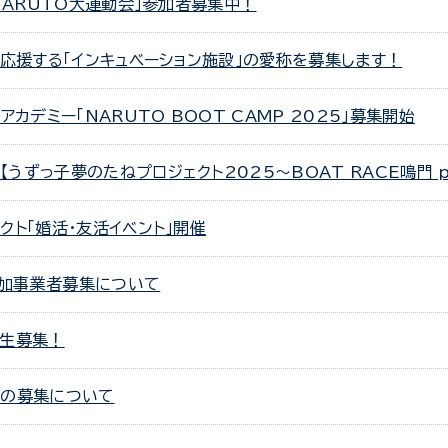
「NARUTO大運動会」参加者募集中！
を応援する「インキュベーション施設」の愛称を募集します！
アカデミー「NARUTO BOOT CAMP 2025」募集開始
うずっ子夢のたねプロジェクト2025～BOAT RACE鳴門 p
クト「婚活・友活イベント」開催
加事業者募集について
講生募集！
）の募集について