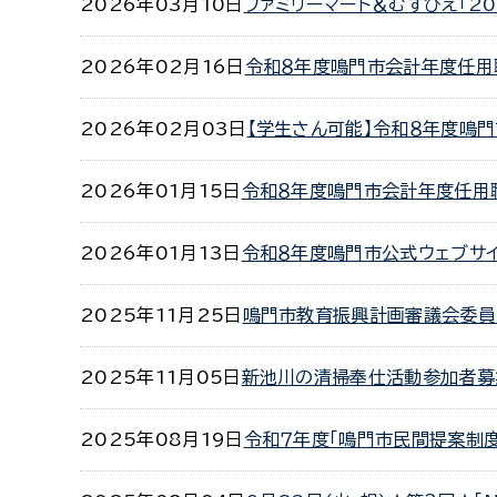
2026年03月10日
ファミリーマート＆むすびえ「2
2026年02月16日
令和８年度鳴門市会計年度任用
2026年02月03日
【学生さん可能】令和８年度鳴
2026年01月15日
令和８年度鳴門市会計年度任用
2026年01月13日
令和８年度鳴門市公式ウェブサ
2025年11月25日
鳴門市教育振興計画審議会委員
2025年11月05日
新池川の清掃奉仕活動参加者募
2025年08月19日
令和７年度「鳴門市民間提案制