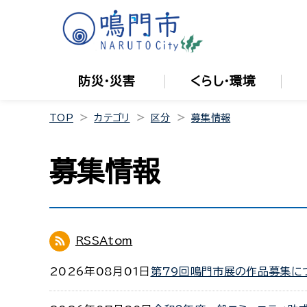
防災・災害
くらし・環境
TOP
カテゴリ
区分
募集情報
募集情報
RSS
Atom
2026年08月01日
第79回鳴門市展の作品募集に