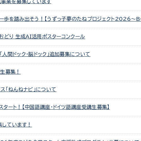
成事業を募集しています
を踏み出そう！【うずっ子夢のたねプロジェクト2026～BOAT
おどり 生成AI活用ポスターコンクール
「人間ドック・脳ドック」追加募集について
講生募集！
ス「ねんねナビ」について
タート！【中国語講座・ドイツ語講座受講生募集】
集しています！