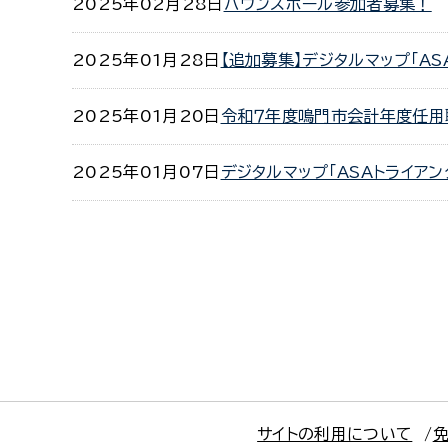
2025年02月28日
バウンスボール参加者募集！
2025年01月28日
【追加募集】デジタルマップ「A
2025年01月20日
令和７年度鳴門市会計年度任用
2025年01月07日
デジタルマップ「ASAトライア
サイトの利用について