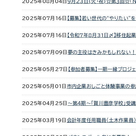
2025年08月04日
9月23日(火・祝)☆第３回☆
2025年07月16日
【募集】若い世代の“やりたい”
2025年07月16日
【令和7年8月31日〆】移住起業
2025年07月09日
夢の主役はきみかもしれない！【
2025年05月27日
【参加者募集】一期一縁プロジェ
2025年05月01日
市内企業おしごと体験事業の参
2025年04月25日
～第４期～「賀川豊彦学校」受
2025年03月19日
会計年度任用職員（土木作業員