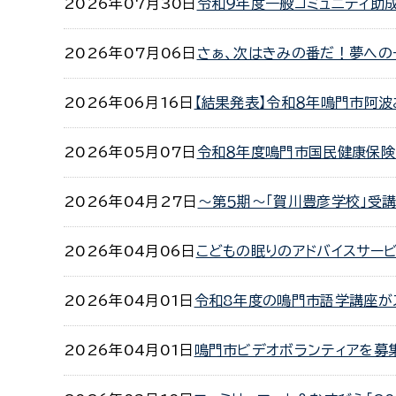
2026年07月30日
令和９年度一般コミュニティ助
2026年07月06日
さぁ、次はきみの番だ！夢への一歩
2026年06月16日
【結果発表】令和８年鳴門市阿波
2026年05月07日
令和８年度鳴門市国民健康保険
2026年04月27日
～第５期～「賀川豊彦学校」受
2026年04月06日
こどもの眠りのアドバイスサービ
2026年04月01日
令和8年度の鳴門市語学講座がス
2026年04月01日
鳴門市ビデオボランティアを募