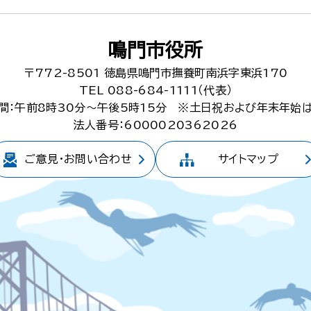
鳴門市役所
〒772-8501
徳島県鳴門市撫養町南浜字東浜170
TEL 088-684-1111（代表）
間：午前8時30分～午後5時15分
※土日祝および年末年始
法人番号：6000020362026
ご意見・
お問い合わせ
サイトマップ