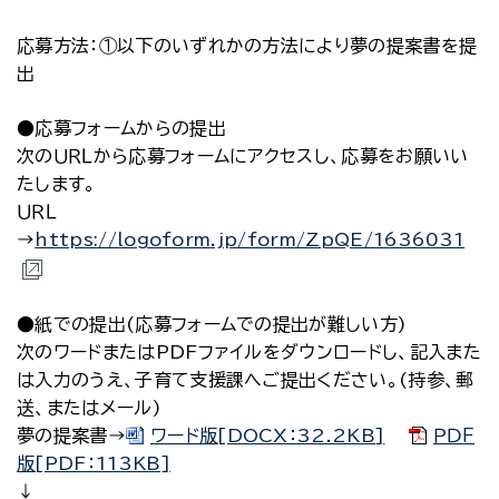
応募方法：①以下のいずれかの方法により夢の提案書を提
出
●応募フォームからの提出
次のＵＲＬから応募フォームにアクセスし、応募をお願いい
たします。
ＵＲＬ
→
https://logoform.jp/form/ZpQE/1636031
●紙での提出(応募フォームでの提出が難しい方)
次のワードまたはPDFファイルをダウンロードし、記入また
は入力のうえ、子育て支援課へご提出ください。(持参、郵
送、またはメール)
夢の提案書→
ワード版[DOCX：32.2KB]
ＰＤＦ
版[PDF：113KB]
↓