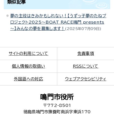
類似記事
夢の主役はきみかもしれない！【うずっ子夢のたねプ
ロジェクト2025～BOAT RACE鳴門 presents
～】みんなの夢を募集します！
2025年07月09日
サイトの利用について
免責事項
個人情報の取扱い
RSSについて
外国語への対応
ウェブアクセシビリティ
鳴門市役所
〒772-8501
徳島県鳴門市撫養町南浜字東浜170