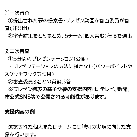
⑴一次審査
①提出された夢の提案書・プレゼン動画を審査委員が審
査(非公開)
②審査結果をとりまとめ、５チーム(個人含む)程度を選出
⑵二次審査
①５分間のプレゼンテーション(公開)
・プレゼンテーションの方法に指定なし(パワーポイントや
スケッチブック等使用)
②審査委員３名との質疑応答
※プレゼン発表の様子や夢の支援内容は、テレビ、新聞、
市公式ＳＮＳ等で公開される可能性があります。
支援内容の例
選抜された個人またはチームには「夢」の実現に向けた支
援を行います。