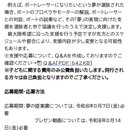
例えば、ボートレーサーになりたいという夢が選抜された
場合、ボートのプロペラやモーターの解説、ボートレーサー
との対談、ボートの試乗など、その「夢」の実現に向けた支
援を選抜者と市で協議を行ったうえで決定し支援します。
最大限希望に沿った支援を行う予定ですが先方とのスケ
ジュールや都合により、支援内容が少し変更となる可能性
もあります。
※支援や応募について、Ｑ＆Ａを作成しておりますのでご
確認ください→
Q＆A[PDF：642KB]
※子どもに関する費用のみ公費負担いたします。同行され
る方々は自己負担となりますのでご了承ください。
応募期間・応募方法
応募期間：夢の提案書については、令和８年8月７日(金)必
着
プレゼン動画については、令和８年8月1４
日(金)必着