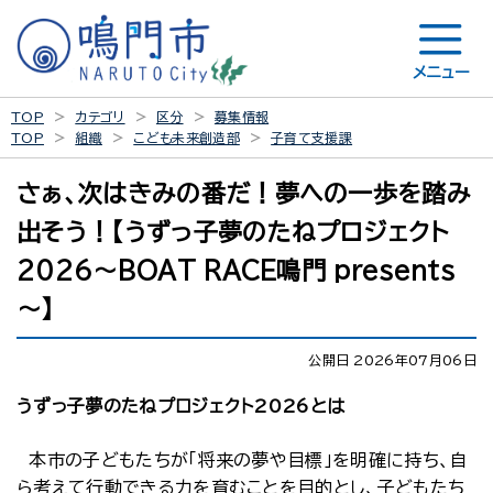
メニュー
TOP
カテゴリ
区分
募集情報
TOP
組織
こども未来創造部
子育て支援課
さぁ、次はきみの番だ！夢への一歩を踏み
出そう！【うずっ子夢のたねプロジェクト
2026～BOAT RACE鳴門 presents
～】
公開日 2026年07月06日
うずっ子夢のたねプロジェクト2026とは
本市の子どもたちが「将来の夢や目標」を明確に持ち、自
ら考えて行動できる力を育むことを目的とし、子どもたち