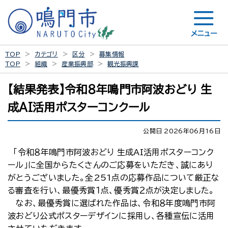
メニュー
TOP
カテゴリ
区分
募集情報
TOP
組織
産業振興部
観光振興課
【結果発表】令和８年鳴門市阿波おどり 生
成AI活用ポスターコンクール
公開日 2026年06月16日
「令和８年鳴門市阿波おどり 生成AI活用ポスターコンク
ール」に全国からたくさんのご応募をいただき、誠にあり
がとうございました。全251点の応募作品について厳正な
る審査を行い、最優秀賞１点、優秀賞２点が決定しました。
なお、最優秀賞に選ばれた作品は、令和８年度鳴門市阿
波おどり公式ポスターデザインに採用し、各種宣伝に活用