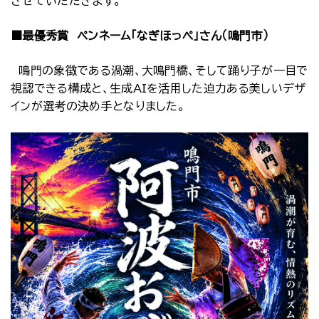
させていただきます。
■最優秀賞 ペンネーム「なぎほっぺ」さん（鳴門市）
鳴⾨の象徴である渦潮、大鳴門橋、そして踊り子が一目で
視認できる構成と、生成AIを活用した迫力ある美しいデザ
インが選考の決め手となりました。