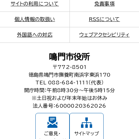
サイトの利用について
免責事項
個人情報の取扱い
RSSについて
外国語への対応
ウェブアクセシビリティ
鳴門市役所
〒772-8501
徳島県鳴門市撫養町南浜字東浜170
TEL 088-684-1111（代表）
開庁時間：午前8時30分～午後5時15分
※土日祝および年末年始はお休み
法人番号：6000020362026
ご意見・
サイトマップ