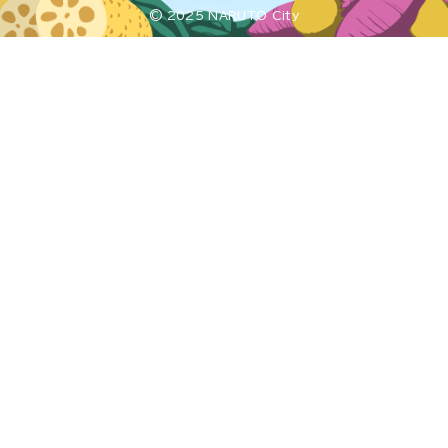
© 2025 NARUTO City