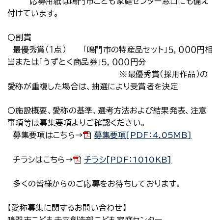
応募用紙は鳴門市こども家庭センター窓口にも備え
付けています。
〇副賞
最優秀賞（１点） 「鳴門市の特産品セット」５，０００円相
当または「うずとく商品券」５，０００円分
※最優秀賞（採用作品）の
愛称が重複した場合は、抽選により受賞者を決定
〇施設概要、愛称の基準、選考方法および結果発表、注意
事項等は募集要項よりご確認ください。
募集要項はこちら→
募集要項[PDF：4.05MB]
チラシはこちら→
チラシ[PDF：1010KB]
多くの皆様からのご応募をお待ちしております。
【愛称募集に関するお問い合わせ】
鳴門市こども未来創造部こども家庭センター