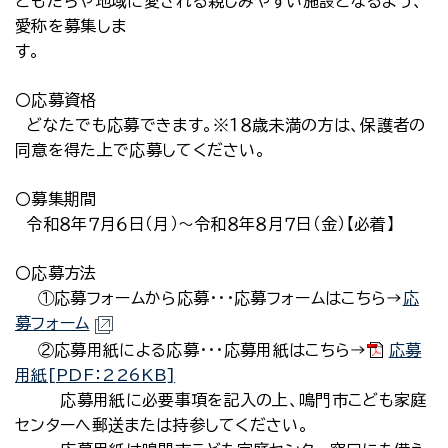
どもたちや地域に愛される親しみやすい施設となるよう、
愛称を募集しま
す。
〇応募資格
どなたでも応募できます。※１８歳未満の方は、保護者の
同意を得た上で応募してください。
〇募集期間
令和８年７月６日（月）～令和８年８月７日（金）【必着】
〇応募方法
①応募フォームから応募・・・応募フォームはこちら→
応
募フォーム
②応募用紙による応募・・・応募用紙はこちら→
応募
用紙[PDF：226KB]
応募用紙に必要事項を記入の上、鳴門市こども家庭
センターへ郵送または持参してください。