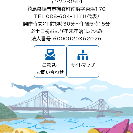
〒772-8501
徳島県鳴門市撫養町南浜字東浜170
TEL 088-684-1111（代表）
開庁時間：午前8時30分～午後5時15分
※土日祝および年末年始はお休み
法人番号：6000020362026
ご意見・
サイトマップ
お問い合わせ