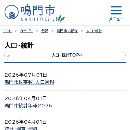
メニュー
TOP
カテゴリ
分野
鳴門市の紹介
人口・統計
人口・統計
人口・統計TOPへ
2026年07月01日
鳴門市世帯数・人口月報
2026年04月01日
鳴門市統計年報2026
2026年04月01日
統計・調査・資料